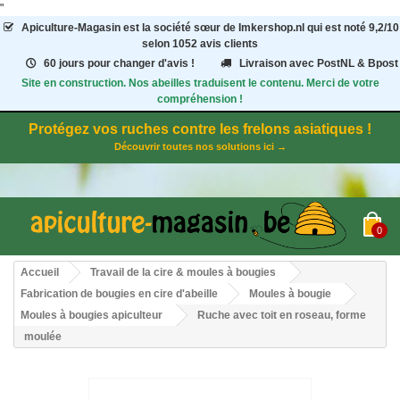
"
Apiculture-Magasin
est la société sœur de Imkershop.nl qui est noté
9,2
/
10
selon 1052
avis clients
60 jours pour changer d'avis !
Livraison avec PostNL & Bpost
Site en construction. Nos abeilles traduisent le contenu. Merci de votre
compréhension !
Protégez vos ruches contre les frelons asiatiques !
Découvrir toutes nos solutions ici →
0
Accueil
Travail de la cire & moules à bougies
Fabrication de bougies en cire d'abeille
Moules à bougie
Moules à bougies apiculteur
Ruche avec toit en roseau, forme
moulée