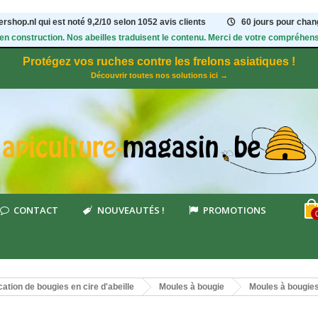
rshop.nl qui est noté
9,2
/
10
selon 1052
avis clients
60 jours pour chang
 en construction. Nos abeilles traduisent le contenu. Merci de votre compréhens
Protégez vos ruches contre les frelons asiatiques !
Découvrir toutes nos solutions ici →
CONTACT
NOUVEAUTÉS !
PROMOTIONS
cation de bougies en cire d'abeille
Moules à bougie
Moules à bougies