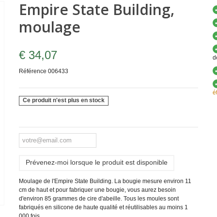
Empire State Building,
moulage
€ 34,07
d
Référence
006433
é
Ce produit n'est plus en stock
Prévenez-moi lorsque le produit est disponible
Moulage de l'Empire State Building. La bougie mesure environ 11
cm de haut et pour fabriquer une bougie, vous aurez besoin
d'environ 85 grammes de cire d'abeille.
Tous les moules sont
fabriqués en silicone de haute qualité et réutilisables au moins 1
000 fois.