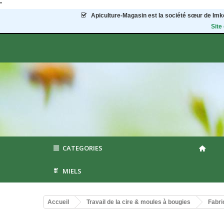
"
Apiculture-Magasin
est la société sœur de Imke
Site
CATEGORIES
MIELS
Accueil
Travail de la cire & moules à bougies
Fabri