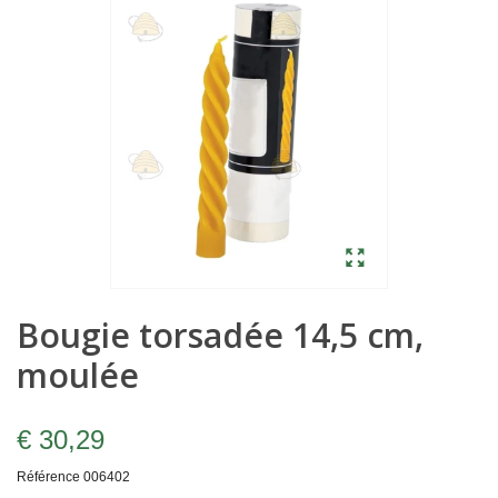
Bougie torsadée 14,5 cm,
moulée
€ 30,29
Référence
006402