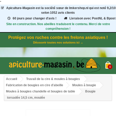
"
Apiculture-Magasin
est la société sœur de Imkershop.nl qui est noté
9,2
/
10
selon 1052
avis clients
60 jours pour changer d'avis !
Livraison avec PostNL & Bpost
Site en construction. Nos abeilles traduisent le contenu. Merci de votre
compréhension !
Protégez vos ruches contre les frelons asiatiques !
Découvrir toutes nos solutions ici →
0
Accueil
Travail de la cire & moules à bougies
Fabrication de bougies en cire d'abeille
Moules à bougie
Moules à bougies chandelle et bougies de table
Bougie
torsadée 14,5 cm, moulée