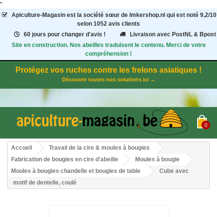
"
Apiculture-Magasin
est la société sœur de Imkershop.nl qui est noté
9,2
/
10
selon 1052
avis clients
60 jours pour changer d'avis !
Livraison avec PostNL & Bpost
Site en construction. Nos abeilles traduisent le contenu. Merci de votre
compréhension !
Protégez vos ruches contre les frelons asiatiques !
Découvrir toutes nos solutions ici →
0
Accueil
Travail de la cire & moules à bougies
Fabrication de bougies en cire d'abeille
Moules à bougie
Moules à bougies chandelle et bougies de table
Cube avec
motif de dentelle, coulé