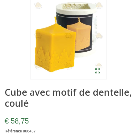
Cube avec motif de dentelle,
coulé
€ 58,75
Référence
006437