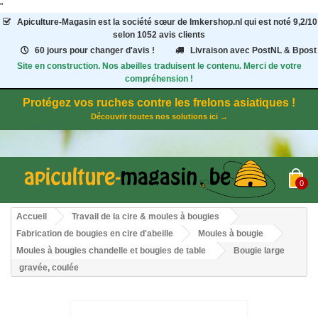
"
Apiculture-Magasin
est la société sœur de Imkershop.nl qui est noté
9,2
/
10
selon 1052
avis clients
60 jours pour changer d'avis !
Livraison avec PostNL & Bpost
Site en construction. Nos abeilles traduisent le contenu. Merci de votre
compréhension !
Protégez vos ruches contre les frelons asiatiques !
Découvrir toutes nos solutions ici →
0
Accueil
Travail de la cire & moules à bougies
Fabrication de bougies en cire d'abeille
Moules à bougie
Moules à bougies chandelle et bougies de table
Bougie large
gravée, coulée