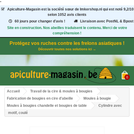
"
Apiculture-Magasin
est la société sœur de Imkershop.nl qui est noté
9,2
/
10
selon 1052
avis clients
60 jours pour changer d'avis !
Livraison avec PostNL & Bpost
Site en construction. Nos abeilles traduisent le contenu. Merci de votre
compréhension !
Protégez vos ruches contre les frelons asiatiques !
Découvrir toutes nos solutions ici →
0
Accueil
Travail de la cire & moules à bougies
Fabrication de bougies en cire d'abeille
Moules à bougie
Moules à bougies chandelle et bougies de table
Cylindre avec
motif, coulé