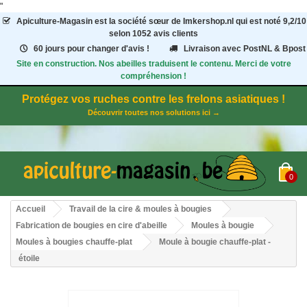
"
Apiculture-Magasin
est la société sœur de Imkershop.nl qui est noté
9,2
/
10
selon 1052
avis clients
60 jours pour changer d'avis !
Livraison avec PostNL & Bpost
Site en construction. Nos abeilles traduisent le contenu. Merci de votre
compréhension !
Protégez vos ruches contre les frelons asiatiques !
Découvrir toutes nos solutions ici →
0
Accueil
Travail de la cire & moules à bougies
Fabrication de bougies en cire d'abeille
Moules à bougie
Moules à bougies chauffe-plat
Moule à bougie chauffe-plat -
étoile