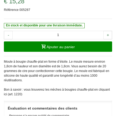
€ 15,28
Référence
005287
En stock et disponible pour une livraison immédiate.
-
+
Ajouter au panier
Moule à bougie chauffe-plat en forme d’étoile. Le moule mesure environ
1,8cm de hauteur et son diamètre est de 1,8cm. Vous aurez besoin de 20
grammes de cire pour confectionner cette bougie. Le moule est fabriqué en
silicone de haute qualité et garantit une longévité d’au moins 1000
réutilisations.
Bon à savoir : vous trouverez les mèches à bougies chauffe-plat en cliquant
ici (art. 1220)
Évaluation et commentaires des clients
Personne n'a encore publié de commentaire