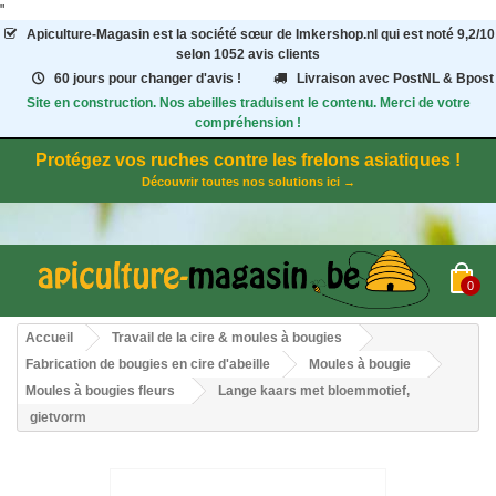
"
Apiculture-Magasin
est la société sœur de Imkershop.nl qui est noté
9,2
/
10
selon 1052
avis clients
60 jours pour changer d'avis !
Livraison avec PostNL & Bpost
Site en construction. Nos abeilles traduisent le contenu. Merci de votre
compréhension !
Protégez vos ruches contre les frelons asiatiques !
Découvrir toutes nos solutions ici →
0
Accueil
Travail de la cire & moules à bougies
Fabrication de bougies en cire d'abeille
Moules à bougie
Moules à bougies fleurs
Lange kaars met bloemmotief,
gietvorm