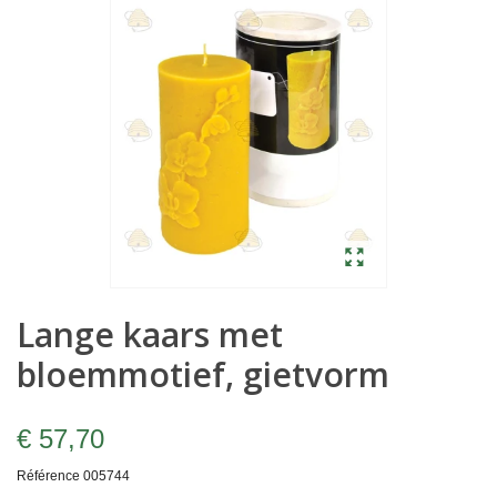
Lange kaars met
bloemmotief, gietvorm
€ 57,70
Référence
005744