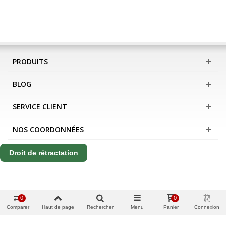
PRODUITS
BLOG
SERVICE CLIENT
NOS COORDONNÉES
Droit de rétractation
0
0
Comparer
Haut de page
Rechercher
Menu
Panier
Connexion