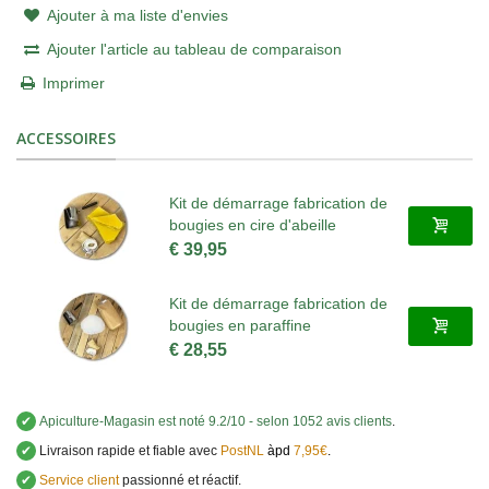
Ajouter à ma liste d'envies
Ajouter l'article au tableau de comparaison
Imprimer
ACCESSOIRES
Kit de démarrage fabrication de
bougies en cire d'abeille
€ 39,95
Kit de démarrage fabrication de
bougies en paraffine
€ 28,55
✔
Apiculture-Magasin
est noté
9.2
/
10
- selon 1052 avis clients
.
✔
Livraison rapide et fiable avec
PostNL
àpd
7,95€
.
✔
Service client
passionné et réactif.