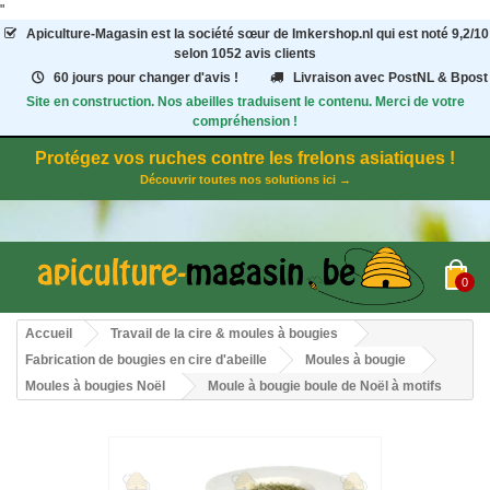
"
Apiculture-Magasin
est la société sœur de Imkershop.nl qui est noté
9,2
/
10
selon 1052
avis clients
60 jours pour changer d'avis !
Livraison avec PostNL & Bpost
Site en construction. Nos abeilles traduisent le contenu. Merci de votre
compréhension !
Protégez vos ruches contre les frelons asiatiques !
Découvrir toutes nos solutions ici →
0
Accueil
Travail de la cire & moules à bougies
Fabrication de bougies en cire d'abeille
Moules à bougie
Moules à bougies Noël
Moule à bougie boule de Noël à motifs