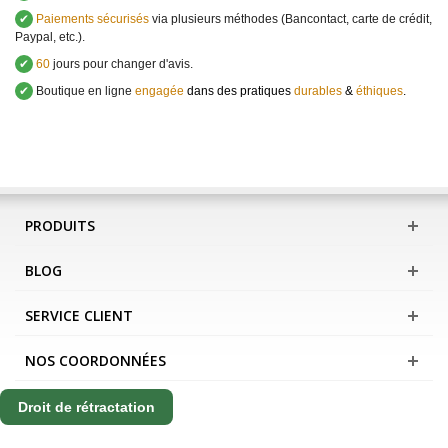
✔
Paiements sécurisés
via plusieurs méthodes (Bancontact, carte de crédit,
Paypal, etc.).
✔
60
jours pour changer d'avis.
✔
Boutique en ligne
engagée
dans des pratiques
durables
&
éthiques
.
PRODUITS
BLOG
SERVICE CLIENT
NOS COORDONNÉES
Droit de rétractation