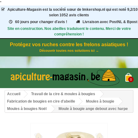
"
Apiculture-Magasin
est la société sœur de Imkershop.nl qui est noté
9,2
/
10
selon 1052
avis clients
60 jours pour changer d'avis !
Livraison avec PostNL & Bpost
Site en construction. Nos abeilles traduisent le contenu. Merci de votre
compréhension !
Protégez vos ruches contre les frelons asiatiques !
Découvrir toutes nos solutions ici →
0
Accueil
Travail de la cire & moules à bougies
Fabrication de bougies en cire d'abeille
Moules à bougie
Moules à bougies Noël
Moule à bougie ange debout avec harpe