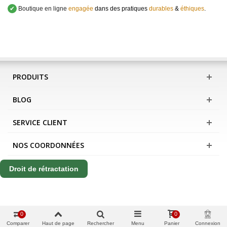
✔
Boutique en ligne
engagée
dans des pratiques
durables
&
éthiques
.
PRODUITS
BLOG
SERVICE CLIENT
NOS COORDONNÉES
Droit de rétractation
0
0
Comparer
Haut de page
Rechercher
Menu
Panier
Connexion