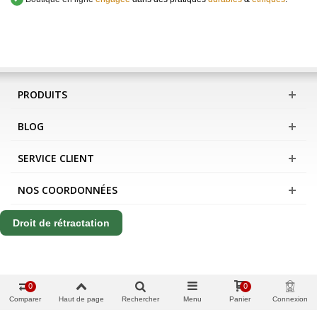
PRODUITS
BLOG
SERVICE CLIENT
NOS COORDONNÉES
Droit de rétractation
0
0
Comparer
Haut de page
Rechercher
Menu
Panier
Connexion