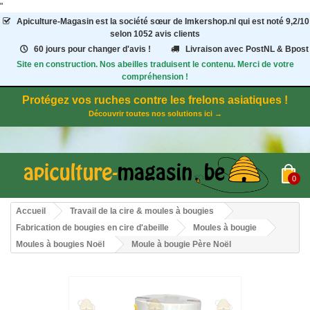
"
Apiculture-Magasin
est la société sœur de Imkershop.nl qui est noté
9,2
/
10
selon 1052
avis clients
60 jours pour changer d'avis !
Livraison avec PostNL & Bpost
Site en construction. Nos abeilles traduisent le contenu. Merci de votre
compréhension !
Protégez vos ruches contre les frelons asiatiques !
Découvrir toutes nos solutions ici →
0
Accueil
Travail de la cire & moules à bougies
Fabrication de bougies en cire d'abeille
Moules à bougie
Moules à bougies Noël
Moule à bougie Père Noël