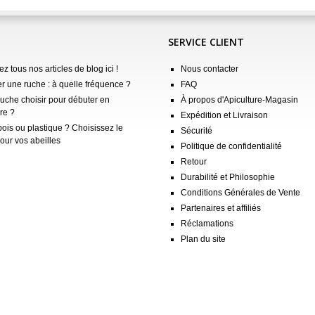
SERVICE CLIENT
z tous nos articles de blog ici !
Nous contacter
er une ruche : à quelle fréquence ?
FAQ
ruche choisir pour débuter en
À propos d'Apiculture-Magasin
re ?
Expédition et Livraison
ois ou plastique ? Choisissez le
Sécurité
our vos abeilles
Politique de confidentialité
Retour
Durabilité et Philosophie
Conditions Générales de Vente
Partenaires et affiliés
Réclamations
Plan du site