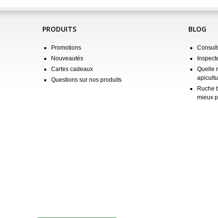
PRODUITS
BLOG
Promotions
Consulte
Nouveautés
Inspect
Cartes cadeaux
Quelle 
apicultu
Questions sur nos produits
Ruche b
mieux p