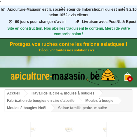
"
Apiculture-Magasin
est la société sœur de Imkershop.nl qui est noté
9,2
/
10
selon 1052
avis clients
60 jours pour changer d'avis !
Livraison avec PostNL & Bpost
Site en construction. Nos abeilles traduisent le contenu. Merci de votre
compréhension !
Protégez vos ruches contre les frelons asiatiques !
Découvrir toutes nos solutions ici →
0
Accueil
Travail de la cire & moules à bougies
Fabrication de bougies en cire d'abeille
Moules à bougie
Moules à bougies Noël
Sainte famille petite, moulée