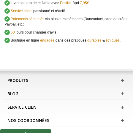
✔
Livraison rapide et fiable avec
PostNL
àpd
7,95€
.
✔
Service client
passionné et réactif.
✔
Paiements sécurisés
via plusieurs méthodes (Bancontact, carte de crédit,
Paypal, etc.).
✔
60
jours pour changer d'avis.
✔
Boutique en ligne
engagée
dans des pratiques
durables
&
éthiques
.
PRODUITS
BLOG
SERVICE CLIENT
NOS COORDONNÉES