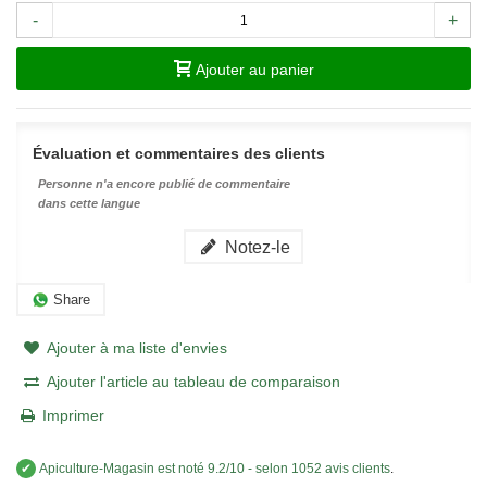
-
+
Ajouter au panier
Évaluation et commentaires des clients
Personne n'a encore publié de commentaire
dans cette langue
Notez-le
Share
Ajouter à ma liste d'envies
Ajouter l'article au tableau de comparaison
Imprimer
✔
Apiculture-Magasin
est noté
9.2
/
10
- selon 1052 avis clients
.