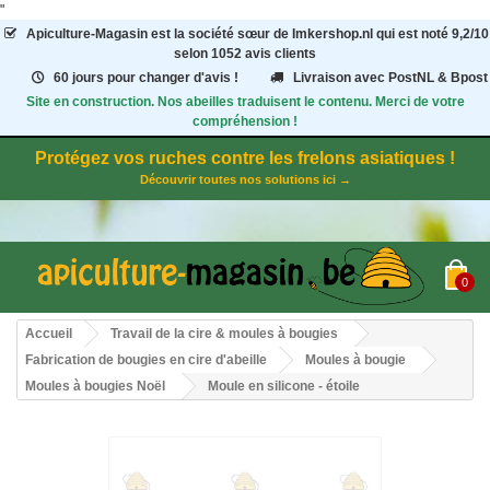
"
Apiculture-Magasin
est la société sœur de Imkershop.nl qui est noté
9,2
/
10
selon 1052
avis clients
60 jours pour changer d'avis !
Livraison avec PostNL & Bpost
Site en construction. Nos abeilles traduisent le contenu. Merci de votre
compréhension !
Protégez vos ruches contre les frelons asiatiques !
Découvrir toutes nos solutions ici →
0
Accueil
Travail de la cire & moules à bougies
Fabrication de bougies en cire d'abeille
Moules à bougie
Moules à bougies Noël
Moule en silicone - étoile