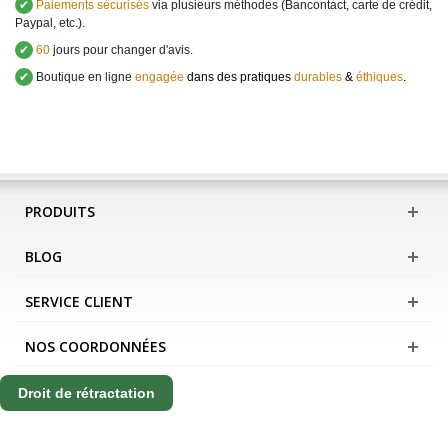
✔
Paiements sécurisés
via plusieurs méthodes (Bancontact, carte de crédit,
Paypal, etc.).
✔
60
jours pour changer d'avis.
✔
Boutique en ligne
engagée
dans des pratiques
durables
&
éthiques
.
PRODUITS
BLOG
SERVICE CLIENT
NOS COORDONNÉES
Droit de rétractation