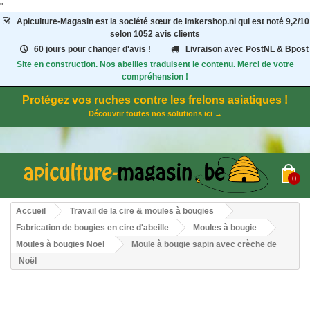
"
Apiculture-Magasin
est la société sœur de Imkershop.nl qui est noté
9,2
/
10
selon 1052
avis clients
60 jours pour changer d'avis !
Livraison avec PostNL & Bpost
Site en construction. Nos abeilles traduisent le contenu. Merci de votre
compréhension !
Protégez vos ruches contre les frelons asiatiques !
Découvrir toutes nos solutions ici →
0
Accueil
Travail de la cire & moules à bougies
Fabrication de bougies en cire d'abeille
Moules à bougie
Moules à bougies Noël
Moule à bougie sapin avec crèche de
Noël