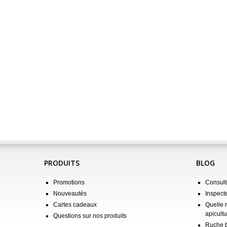
PRODUITS
BLOG
Promotions
Consulte
Nouveautés
Inspect
Cartes cadeaux
Quelle 
apicultu
Questions sur nos produits
Ruche b