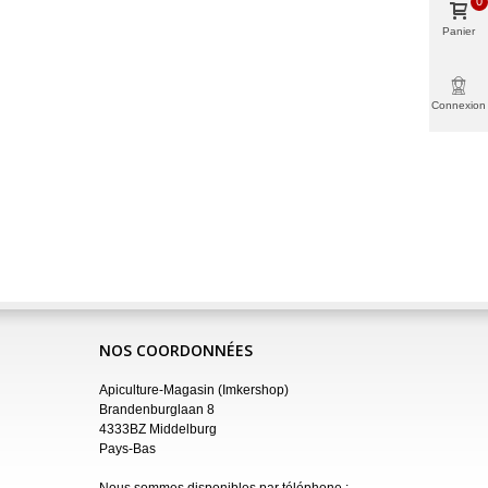
0
Panier
Connexion
NOS COORDONNÉES
Apiculture-Magasin (Imkershop)
Brandenburglaan 8
4333BZ Middelburg
Pays-Bas
Nous sommes disponibles par téléphone :