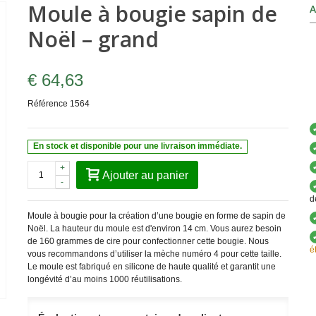
Moule à bougie sapin de
A
Noël – grand
€ 64,63
Référence
1564
En stock et disponible pour une livraison immédiate.
+
Ajouter au panier
-
d
Moule à bougie pour la création d’une bougie en forme de sapin de
Noël. La hauteur du moule est d'environ 14 cm. Vous aurez besoin
de 160 grammes de cire pour confectionner cette bougie. Nous
é
vous recommandons d’utiliser la mèche numéro 4 pour cette taille.
Le moule est fabriqué en silicone de haute qualité et garantit une
longévité d’au moins 1000 réutilisations.