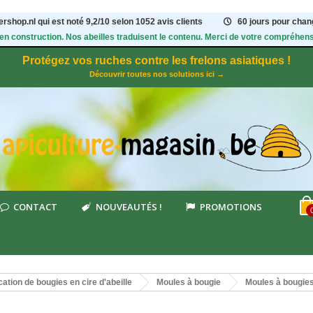
rshop.nl qui est noté
9,2
/
10
selon 1052
avis clients
60 jours pour chang
 en construction. Nos abeilles traduisent le contenu. Merci de votre compréhens
Protégez vos ruches contre les frelons asiatiques !
Découvrir toutes nos solutions ici →
CONTACT
NOUVEAUTÉS !
PROMOTIONS
cation de bougies en cire d'abeille
Moules à bougie
Moules à bougie