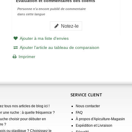
Évaluation et commentaires des clients
Personne n'a encore publié de commentaire
dans cette langue
Notez-le
Ajouter à ma liste d'envies
Ajouter l'article au tableau de comparaison
Imprimer
SERVICE CLIENT
z tous nos articles de blog ici !
Nous contacter
er une ruche : à quelle fréquence ?
FAQ
ruche choisir pour débuter en
À propos d'Apiculture-Magasin
re ?
Expédition et Livraison
ois ou plastique ? Choisissez le
Sécurité