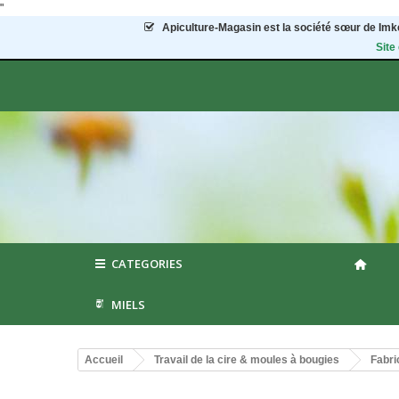
"
Apiculture-Magasin
est la société sœur de Imke
Site
CATEGORIES
MIELS
Accueil
Travail de la cire & moules à bougies
Fabri