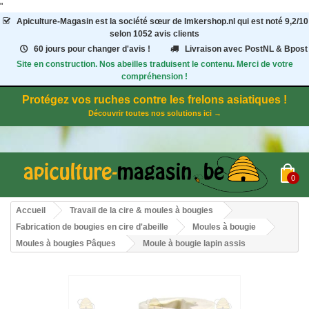
"
Apiculture-Magasin
est la société sœur de Imkershop.nl qui est noté
9,2
/
10
selon 1052
avis clients
60 jours pour changer d'avis !
Livraison avec PostNL & Bpost
Site en construction. Nos abeilles traduisent le contenu. Merci de votre
compréhension !
Protégez vos ruches contre les frelons asiatiques !
Découvrir toutes nos solutions ici →
0
Accueil
Travail de la cire & moules à bougies
Fabrication de bougies en cire d'abeille
Moules à bougie
Moules à bougies Pâques
Moule à bougie lapin assis