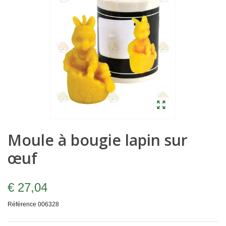
Moule à bougie lapin sur
œuf
€ 27,04
Référence
006328