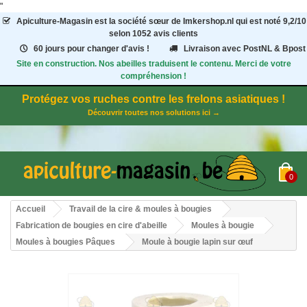
"
Apiculture-Magasin
est la société sœur de Imkershop.nl qui est noté
9,2
/
10
selon 1052
avis clients
60 jours pour changer d'avis !
Livraison avec PostNL & Bpost
Site en construction. Nos abeilles traduisent le contenu. Merci de votre
compréhension !
Protégez vos ruches contre les frelons asiatiques !
Découvrir toutes nos solutions ici →
0
Accueil
Travail de la cire & moules à bougies
Fabrication de bougies en cire d'abeille
Moules à bougie
Moules à bougies Pâques
Moule à bougie lapin sur œuf