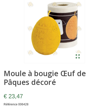
Moule à bougie Œuf de
Pâques décoré
€ 23,47
Référence
006428