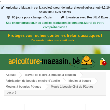
"
Apiculture-Magasin
est la société sœur de Imkershop.nl qui est noté
9,2
/
10
selon 1052
avis clients
60 jours pour changer d'avis !
Livraison avec PostNL & Bpost
Site en construction. Nos abeilles traduisent le contenu. Merci de votre
compréhension !
Protégez vos ruches contre les frelons asiatiques !
Découvrir toutes nos solutions ici →
0
Accueil
Travail de la cire & moules à bougies
Fabrication de bougies en cire d'abeille
Moules à bougie
Moules à bougies Pâques
Moule à bougie Œuf de Pâques
décoré