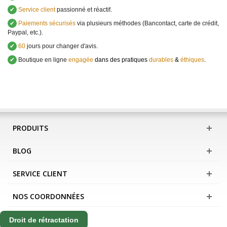
✔
Service client
passionné et réactif.
✔
Paiements sécurisés
via plusieurs méthodes (Bancontact, carte de crédit,
Paypal, etc.).
✔
60
jours pour changer d'avis.
✔
Boutique en ligne
engagée
dans des pratiques
durables
&
éthiques
.
PRODUITS
BLOG
SERVICE CLIENT
NOS COORDONNÉES
Droit de rétractation