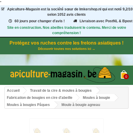
"
Apiculture-Magasin
est la société sœur de Imkershop.nl qui est noté
9,2
/
10
selon 1052
avis clients
60 jours pour changer d'avis !
Livraison avec PostNL & Bpost
Site en construction. Nos abeilles traduisent le contenu. Merci de votre
compréhension !
Protégez vos ruches contre les frelons asiatiques !
Découvrir toutes nos solutions ici →
0
Accueil
Travail de la cire & moules à bougies
Fabrication de bougies en cire d'abeille
Moules à bougie
Moules à bougies Pâques
Moule à bougie agneau