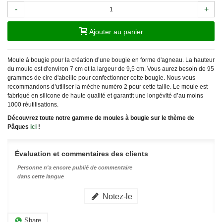
-
+
Ajouter au panier
Moule à bougie pour la création d’une bougie en forme d'agneau. La hauteur
du moule est d'environ 7 cm et la largeur de 9,5 cm. Vous aurez besoin de 95
grammes de cire d'abeille pour confectionner cette bougie. Nous vous
recommandons d’utiliser la mèche numéro 2 pour cette taille. Le moule est
fabriqué en silicone de haute qualité et garantit une longévité d’au moins
1000 réutilisations.
Découvrez toute notre gamme de moules à bougie sur le thème de
Pâques
ici
!
Évaluation et commentaires des clients
Personne n'a encore publié de commentaire
dans cette langue
Notez-le
Share