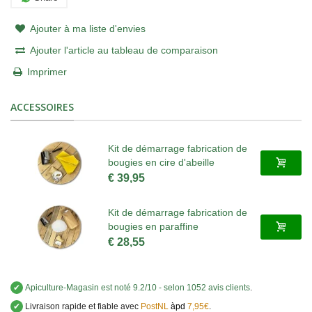
Ajouter à ma liste d'envies
Ajouter l'article au tableau de comparaison
Imprimer
ACCESSOIRES
Kit de démarrage fabrication de
bougies en cire d'abeille
€ 39,95
Kit de démarrage fabrication de
bougies en paraffine
€ 28,55
✔
Apiculture-Magasin
est noté
9.2
/
10
- selon 1052 avis clients
.
✔
Livraison rapide et fiable avec
PostNL
àpd
7,95€
.