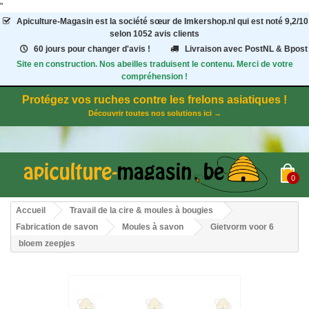
"
Apiculture-Magasin
est la société sœur de Imkershop.nl qui est noté
9,2
/
10
selon 1052
avis clients
60 jours pour changer d'avis !
Livraison avec PostNL & Bpost
Site en construction. Nos abeilles traduisent le contenu. Merci de votre
compréhension !
Protégez vos ruches contre les frelons asiatiques !
Découvrir toutes nos solutions ici →
0
Accueil
Travail de la cire & moules à bougies
Fabrication de savon
Moules à savon
Gietvorm voor 6
bloem zeepjes