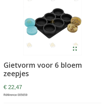
Gietvorm voor 6 bloem
zeepjes
€ 22,47
Référence
005659