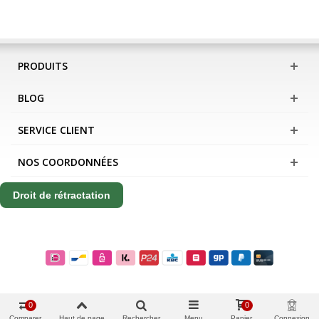
PRODUITS
BLOG
SERVICE CLIENT
NOS COORDONNÉES
Droit de rétractation
0
0
Comparer
Haut de page
Rechercher
Menu
Panier
Connexion