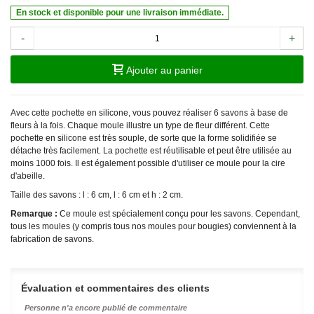
En stock et disponible pour une livraison immédiate.
-
+
Ajouter au panier
Avec cette pochette en silicone, vous pouvez réaliser 6 savons à base de
fleurs à la fois. Chaque moule illustre un type de fleur différent. Cette
pochette en silicone est très souple, de sorte que la forme solidifiée se
détache très facilement. La pochette est réutilisable et peut être utilisée au
moins 1000 fois. Il est également possible d'utiliser ce moule pour la cire
d'abeille.
Taille des savons : l : 6 cm, l : 6 cm et h : 2 cm.
Remarque :
Ce moule est spécialement conçu pour les savons. Cependant,
tous les moules (y compris tous nos moules pour bougies) conviennent à la
fabrication de savons.
Évaluation et commentaires des clients
Personne n'a encore publié de commentaire