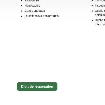
Promotions
Consulte
Nouveautés
Inspect
Cartes cadeaux
Quelle 
apicultu
Questions sur nos produits
Ruche b
mieux p
Droit de rétractation