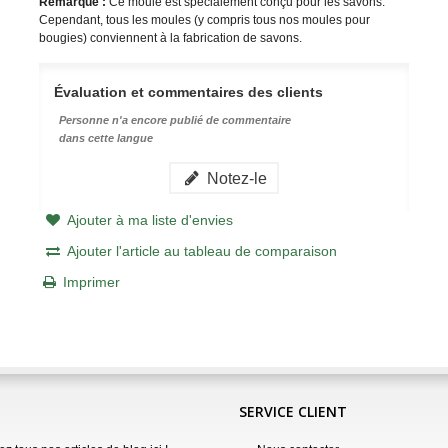
Remarque :
Ce moule est spécialement conçu pour les savons.
Cependant, tous les moules (y compris tous nos moules pour
bougies) conviennent à la fabrication de savons.
Évaluation et commentaires des clients
Personne n'a encore publié de commentaire
dans cette langue
Notez-le
Ajouter à ma liste d'envies
Ajouter l'article au tableau de comparaison
Imprimer
SERVICE CLIENT