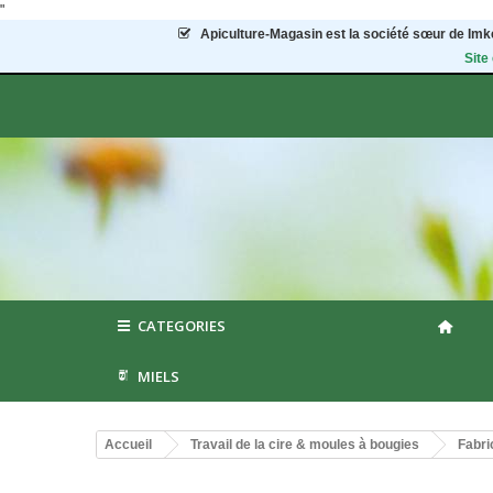
"
Apiculture-Magasin
est la société sœur de Imke
Site
CATEGORIES
MIELS
Accueil
Travail de la cire & moules à bougies
Fabri