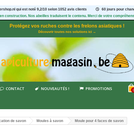
rshop.nl qui est noté
9,2
/
10
selon 1052
avis clients
60 jours pour chang
 en construction. Nos abeilles traduisent le contenu. Merci de votre compréhens
Protégez vos ruches contre les frelons asiatiques !
Découvrir toutes nos solutions ici →
CONTACT
NOUVEAUTÉS !
PROMOTIONS
cation de savon
Moules à savon
Moule pour 4 faces de savon