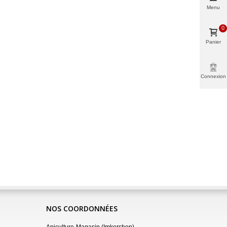
Menu
0
Panier
Connexion
NOS COORDONNÉES
Apiculture-Magasin (Imkershop)