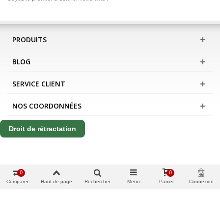
PRODUITS
BLOG
SERVICE CLIENT
NOS COORDONNÉES
Droit de rétractation
0
0
Comparer
Haut de page
Rechercher
Menu
Panier
Connexion