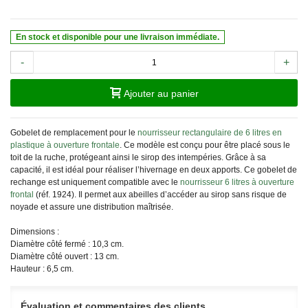
En stock et disponible pour une livraison immédiate.
-
+
Ajouter au panier
Gobelet de remplacement pour le
nourrisseur rectangulaire de 6 litres en
plastique à ouverture frontale
. Ce modèle est conçu pour être placé sous le
toit de la ruche, protégeant ainsi le sirop des intempéries. Grâce à sa
capacité, il est idéal pour réaliser l’hivernage en deux apports. Ce gobelet de
rechange est uniquement compatible avec le
nourrisseur 6 litres à ouverture
frontal
(réf. 1924). Il permet aux abeilles d’accéder au sirop sans risque de
noyade et assure une distribution maîtrisée.
Dimensions :
Diamètre côté fermé : 10,3 cm.
Diamètre côté ouvert : 13 cm.
Hauteur : 6,5 cm.
Évaluation et commentaires des clients