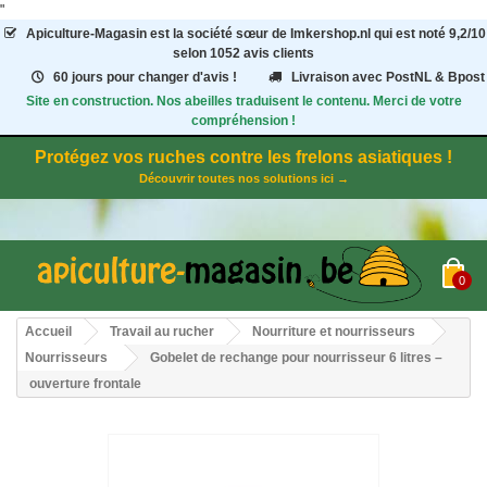
"
Apiculture-Magasin
est la société sœur de Imkershop.nl qui est noté
9,2
/
10
selon 1052
avis clients
60 jours pour changer d'avis !
Livraison avec PostNL & Bpost
Site en construction. Nos abeilles traduisent le contenu. Merci de votre
compréhension !
Protégez vos ruches contre les frelons asiatiques !
Découvrir toutes nos solutions ici →
0
Accueil
Travail au rucher
Nourriture et nourrisseurs
Nourrisseurs
Gobelet de rechange pour nourrisseur 6 litres –
ouverture frontale