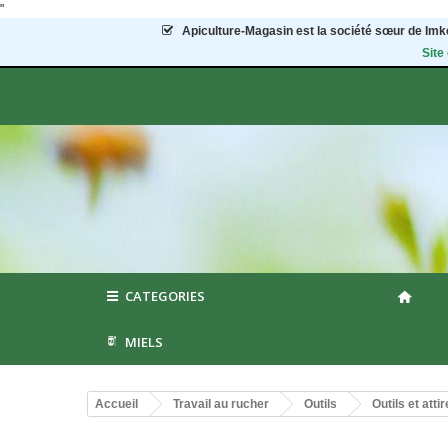
"
Apiculture-Magasin
est la société sœur de Imke
Site
CATEGORIES
MIELS
Accueil
Travail au rucher
Outils
Outils et att