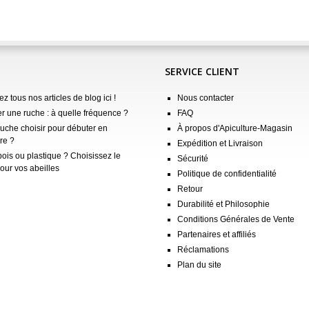
SERVICE CLIENT
z tous nos articles de blog ici !
Nous contacter
er une ruche : à quelle fréquence ?
FAQ
ruche choisir pour débuter en
À propos d'Apiculture-Magasin
re ?
Expédition et Livraison
ois ou plastique ? Choisissez le
Sécurité
our vos abeilles
Politique de confidentialité
Retour
Durabilité et Philosophie
Conditions Générales de Vente
Partenaires et affiliés
Réclamations
Plan du site