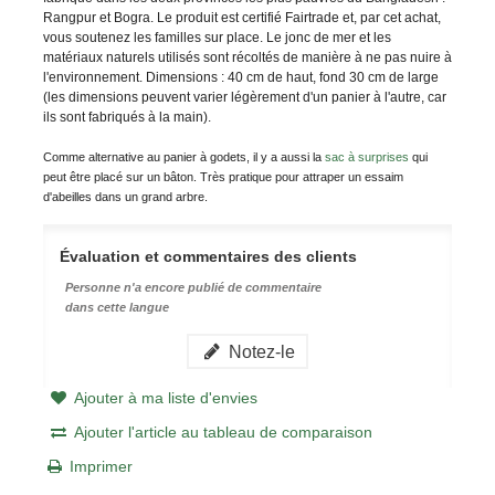
Rangpur et Bogra
. Le produit est certifié Fairtrade et, par cet achat,
vous soutenez les familles sur place. Le jonc de mer et les
matériaux naturels utilisés sont récoltés de manière à ne pas nuire à
l'environnement. Dimensions : 40 cm de haut, fond 30 cm de large
(les dimensions peuvent varier légèrement d'un panier à l'autre, car
ils sont fabriqués à la main).
Comme alternative au panier à godets, il y a aussi la
sac à surprises
qui
peut être placé sur un bâton. Très pratique pour attraper un essaim
d'abeilles dans un grand arbre.
Évaluation et commentaires des clients
Personne n'a encore publié de commentaire
dans cette langue
Notez-le
Ajouter à ma liste d'envies
Ajouter l'article au tableau de comparaison
Imprimer