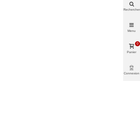
Rechercher
Menu
0
Panier
Connexion