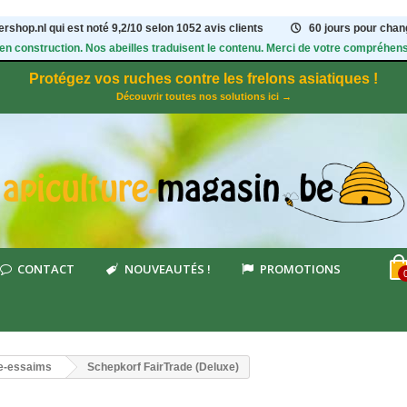
rshop.nl qui est noté
9,2
/
10
selon 1052
avis clients
60 jours pour chang
 en construction. Nos abeilles traduisent le contenu. Merci de votre compréhens
Protégez vos ruches contre les frelons asiatiques !
Découvrir toutes nos solutions ici →
CONTACT
NOUVEAUTÉS !
PROMOTIONS
ire-essaims
Schepkorf FairTrade (Deluxe)