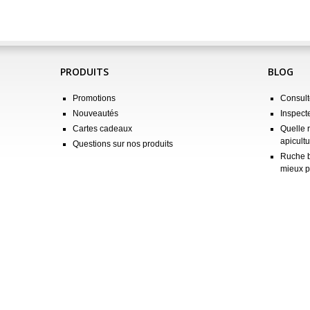
PRODUITS
BLOG
Promotions
Consulte
Nouveautés
Inspect
Cartes cadeaux
Quelle 
apicultu
Questions sur nos produits
Ruche b
mieux p