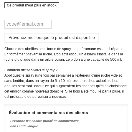
Ce produit n'est plus en stock
Prévenez-moi lorsque le produit est disponible
Charme des abeilles sous forme de spray. La phéromone est ainsi répartie
uniformément devant la ruche. L'objectif est qu'un essaim s'installe dans la
ruche plutôt que dans un arbre voisin. Le bidon a une capacité de 500 ml.
Comment utilisez-vous le spray ?
Appliquez le spray (une fois par semaine) à l'extérieur d'une ruche vide et
sans fenêtre, dans un rayon de 5 à 10 mètres des ruches actuelles. Les
abeilles sentiront l'odeur, ce qui augmentera les chances qu'elles choisissent
cet endroit comme nouveau domicile. Si le bois a été mouillé par la pluie, il
est préférable de pulvériser à nouveau.
Évaluation et commentaires des clients
Personne n'a encore publié de commentaire
dans cette langue