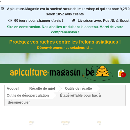
"
Apiculture-Magasin
est la société sœur de Imkershop.nl qui est noté
9,2
/
10
selon 1052
avis clients
60 jours pour changer d'avis !
Livraison avec PostNL & Bpost
Site en construction. Nos abeilles traduisent le contenu. Merci de votre
compréhension !
Protégez vos ruches contre les frelons asiatiques !
Découvrir toutes nos solutions ici →
0
Accueil
Récolte de miel
Outils de récolte
Outils de désoperculation
Étagère/Table pour bac à
désoperculer