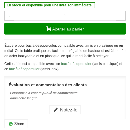
En stock et disponible pour une livraison immédiate.
-
+
Ajouter au panier
Étagère pour bac à désoperculer, compatible avec tamis en plastique ou en
métal. Cette table pratique est facilement réglable en hauteur et est fabriquée
en acier inoxydable et en plastique, ce qui la rend facile à nettoyer.
Cette table est compatible avec : ce
bac à désoperculer
(tamis plastique) et
ce
bac à désoperculer
(tamis inox).
Évaluation et commentaires des clients
Personne n'a encore publié de commentaire
dans cette langue
Notez-le
Share