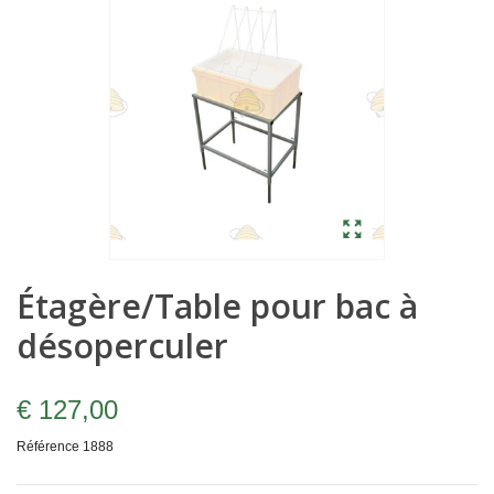
Étagère/Table pour bac à
désoperculer
€ 127,00
Référence
1888