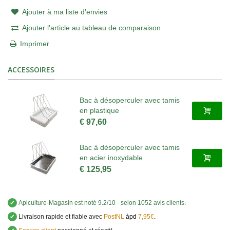
Ajouter à ma liste d'envies
Ajouter l'article au tableau de comparaison
Imprimer
ACCESSOIRES
Bac à désoperculer avec tamis
en plastique
€ 97,60
Bac à désoperculer avec tamis
en acier inoxydable
€ 125,95
✔
Apiculture-Magasin
est noté
9.2
/
10
- selon 1052 avis clients
.
✔
Livraison rapide et fiable avec
PostNL
àpd
7,95€
.