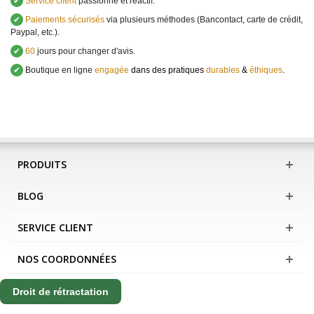
✔
Service client
passionné et réactif.
✔
Paiements sécurisés
via plusieurs méthodes (Bancontact, carte de crédit,
Paypal, etc.).
✔
60
jours pour changer d'avis.
✔
Boutique en ligne
engagée
dans des pratiques
durables
&
éthiques
.
PRODUITS
BLOG
SERVICE CLIENT
NOS COORDONNÉES
Droit de rétractation