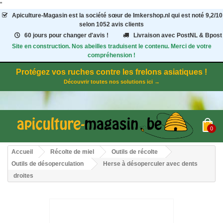
"
Apiculture-Magasin
est la société sœur de Imkershop.nl qui est noté
9,2
/
10
selon 1052
avis clients
60 jours pour changer d'avis !
Livraison avec PostNL & Bpost
Site en construction. Nos abeilles traduisent le contenu. Merci de votre
compréhension !
Protégez vos ruches contre les frelons asiatiques !
Découvrir toutes nos solutions ici →
0
Accueil
Récolte de miel
Outils de récolte
Outils de désoperculation
Herse à désoperculer avec dents
droites