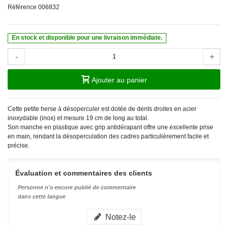
Référence
006832
En stock et disponible pour une livraison immédiate.
-
+
Ajouter au panier
Cette petite herse à désoperculer est dotée de dents droites en acier
inoxydable (inox) et mesure 19 cm de long au total.
Son manche en plastique avec grip antidérapant offre une excellente prise
en main, rendant la désoperculation des cadres particulièrement facile et
précise.
Évaluation et commentaires des clients
Personne n'a encore publié de commentaire
dans cette langue
Notez-le