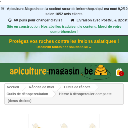
"
Apiculture-Magasin
est la société sœur de Imkershop.nl qui est noté
9,2
/
10
selon 1052
avis clients
60 jours pour changer d'avis !
Livraison avec PostNL & Bpost
Site en construction. Nos abeilles traduisent le contenu. Merci de votre
compréhension !
Protégez vos ruches contre les frelons asiatiques !
Découvrir toutes nos solutions ici →
0
Accueil
Récolte de miel
Outils de récolte
Outils de désoperculation
Herse à désoperculer compacte
(dents droites)