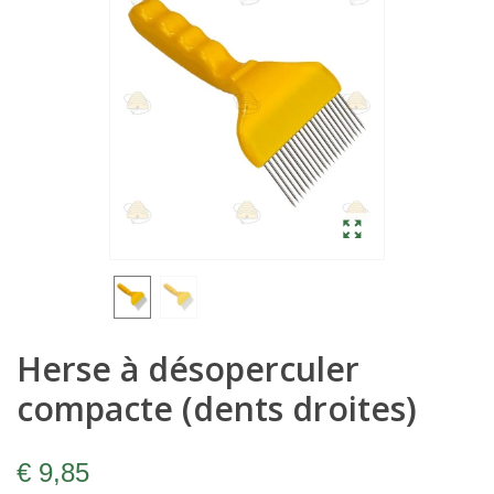
Herse à désoperculer
compacte (dents droites)
€ 9,85