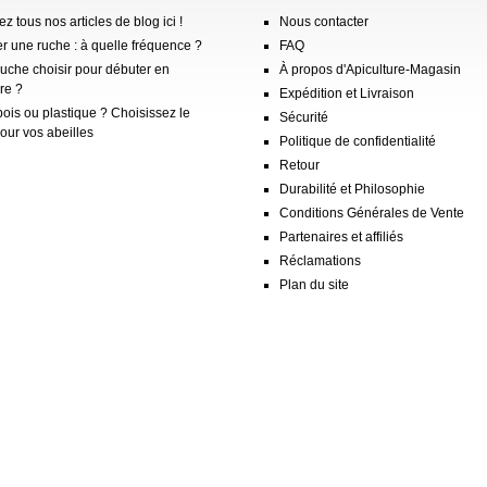
z tous nos articles de blog ici !
Nous contacter
er une ruche : à quelle fréquence ?
FAQ
ruche choisir pour débuter en
À propos d'Apiculture-Magasin
re ?
Expédition et Livraison
ois ou plastique ? Choisissez le
Sécurité
our vos abeilles
Politique de confidentialité
Retour
Durabilité et Philosophie
Conditions Générales de Vente
Partenaires et affiliés
Réclamations
Plan du site