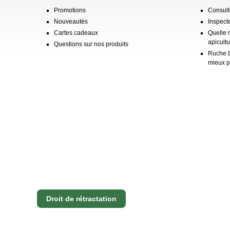
Promotions
Consulte
Nouveautés
Inspect
Cartes cadeaux
Quelle 
apicultu
Questions sur nos produits
Ruche b
mieux p
Droit de rétractation