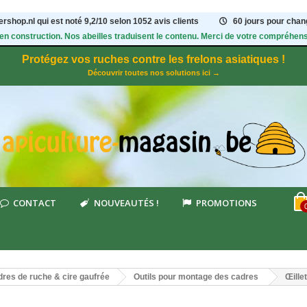
rshop.nl qui est noté
9,2
/
10
selon 1052
avis clients
60 jours pour chang
 en construction. Nos abeilles traduisent le contenu. Merci de votre compréhens
Protégez vos ruches contre les frelons asiatiques !
Découvrir toutes nos solutions ici →
CONTACT
NOUVEAUTÉS !
PROMOTIONS
res de ruche & cire gaufrée
Outils pour montage des cadres
Œille