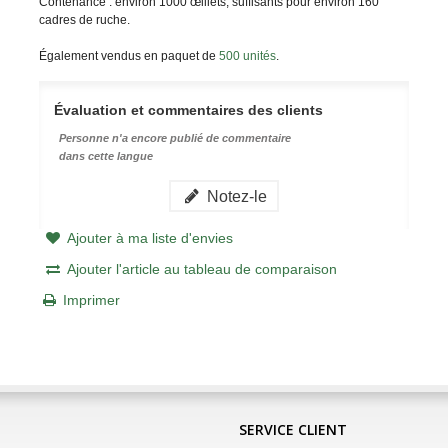
Contenance : environ 1000 œillets, suffisants pour environ 160
cadres de ruche.
Également vendus en paquet de
500 unités
.
Évaluation et commentaires des clients
Personne n'a encore publié de commentaire
dans cette langue
Notez-le
Ajouter à ma liste d'envies
Ajouter l'article au tableau de comparaison
Imprimer
SERVICE CLIENT