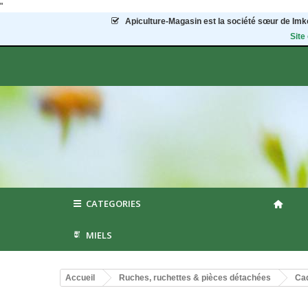
"
Apiculture-Magasin
est la société sœur de Imke
Site
CATEGORIES
MIELS
Accueil
Ruches, ruchettes & pièces détachées
Cad