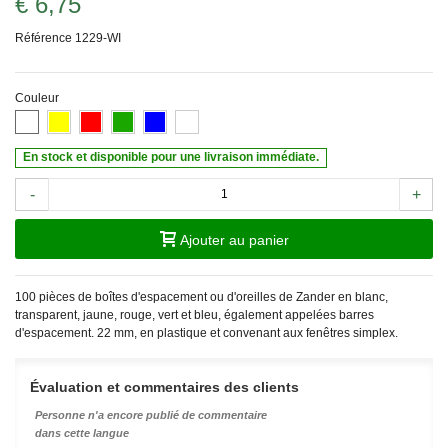
€ 6,75
Référence
1229-WI
Couleur
En stock et disponible pour une livraison immédiate.
-
+
Ajouter au panier
100 pièces de boîtes d'espacement ou d'oreilles de Zander en blanc,
transparent, jaune, rouge, vert et bleu, également appelées barres
d'espacement. 22 mm, en plastique et convenant aux fenêtres simplex.
Évaluation et commentaires des clients
Personne n'a encore publié de commentaire
dans cette langue