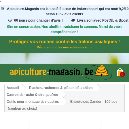
"
Apiculture-Magasin
est la société sœur de Imkershop.nl qui est noté
9,2
/
10
selon 1052
avis clients
60 jours pour changer d'avis !
Livraison avec PostNL & Bpost
Site en construction. Nos abeilles traduisent le contenu. Merci de votre
compréhension !
Protégez vos ruches contre les frelons asiatiques !
Découvrir toutes nos solutions ici →
0
Accueil
Ruches, ruchettes & pièces détachées
Cadres de ruche & cire gaufrée
Outils pour montage des cadres
Entretoises Zander - 100 pcs
(couleur au choix)