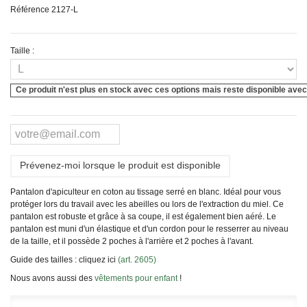
Référence
2127-L
Taille :
Ce produit n'est plus en stock avec ces options mais reste disponible avec
Prévenez-moi lorsque le produit est disponible
Pantalon d'apiculteur en coton au tissage serré en blanc. Idéal pour vous
protéger lors du travail avec les abeilles ou lors de l'extraction du miel. Ce
pantalon est robuste et grâce à sa coupe, il est également bien aéré. Le
pantalon est muni d'un élastique et d'un cordon pour le resserrer au niveau
de la taille, et il possède 2 poches à l'arrière et 2 poches à l'avant.
Guide des tailles : cliquez ici
(art. 2605)
Nous avons aussi des
vêtements pour enfant
!