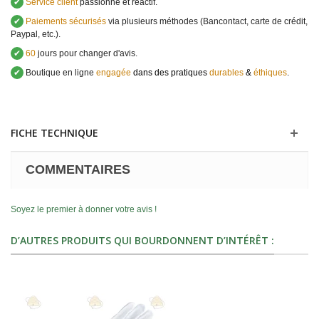
✔
Service client
passionné et réactif.
✔
Paiements sécurisés
via plusieurs méthodes (Bancontact, carte de crédit,
Paypal, etc.).
✔
60
jours pour changer d'avis.
✔
Boutique en ligne
engagée
dans des pratiques
durables
&
éthiques
.
FICHE TECHNIQUE
COMMENTAIRES
Soyez le premier à donner votre avis !
D’AUTRES PRODUITS QUI BOURDONNENT D’INTÉRÊT :