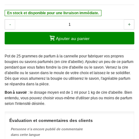
En stock et disponible pour une livraison immédiate.
-
+
Ajouter au panier
Pot de 25 grammes de parfum à la cannelle pour fabriquer vos propres
bougies ou savons parfumés (en cire d'abeille). Ajoutez un peu de ce parfum
pendant que vous faites fondre la cire d'abeille ou le savon. Versez la cire
d'abeille ou le savon dans le moule de votre choix et laissez-le se solidifier.
Dès que vous allumerez la bougie ou utiliserez le savon, l'agréable parfum
se répandra dans la pièce.
Bon à savoir
: le dosage moyen est de 1 ml pour 1 kg de cire d'abeille. Bien
entendu, vous pouvez choisir vous-même d'utiliser plus ou moins de parfum
selon l'intensité désirée.
Évaluation et commentaires des clients
Personne n'a encore publié de commentaire
dans cette langue