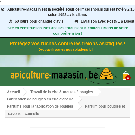
"
Apiculture-Magasin
est la société sœur de Imkershop.nl qui est noté
9,2
/
10
selon 1052
avis clients
60 jours pour changer d'avis !
Livraison avec PostNL & Bpost
Site en construction. Nos abeilles traduisent le contenu. Merci de votre
compréhension !
Protégez vos ruches contre les frelons asiatiques !
Découvrir toutes nos solutions ici →
0
Accueil
Travail de la cire & moules à bougies
Fabrication de bougies en cire d'abeille
Parfums pour la fabrication de bougies
Parfum pour bougies et
savons – cannelle