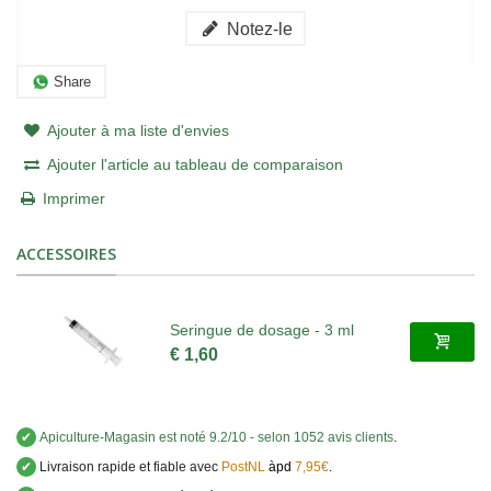
Notez-le
Share
Ajouter à ma liste d'envies
Ajouter l'article au tableau de comparaison
Imprimer
ACCESSOIRES
Seringue de dosage - 3 ml
€ 1,60
✔
Apiculture-Magasin
est noté
9.2
/
10
- selon 1052 avis clients
.
✔
Livraison rapide et fiable avec
PostNL
àpd
7,95€
.