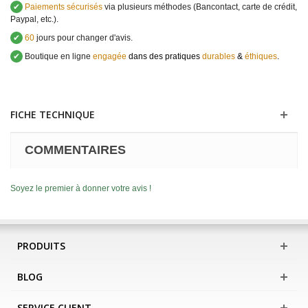
✔
Paiements sécurisés
via plusieurs méthodes (Bancontact, carte de crédit,
Paypal, etc.).
✔
60
jours pour changer d'avis.
✔
Boutique en ligne
engagée
dans des pratiques
durables
&
éthiques
.
FICHE TECHNIQUE
COMMENTAIRES
Soyez le premier à donner votre avis !
PRODUITS
BLOG
SERVICE CLIENT