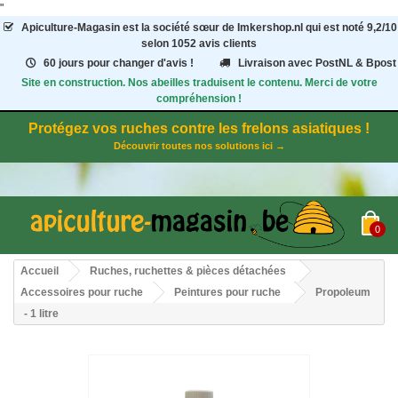
"
Apiculture-Magasin
est la société sœur de Imkershop.nl qui est noté
9,2
/
10
selon 1052
avis clients
60 jours pour changer d'avis !
Livraison avec PostNL & Bpost
Site en construction. Nos abeilles traduisent le contenu. Merci de votre
compréhension !
Protégez vos ruches contre les frelons asiatiques !
Découvrir toutes nos solutions ici →
0
Accueil
Ruches, ruchettes & pièces détachées
Accessoires pour ruche
Peintures pour ruche
Propoleum
- 1 litre