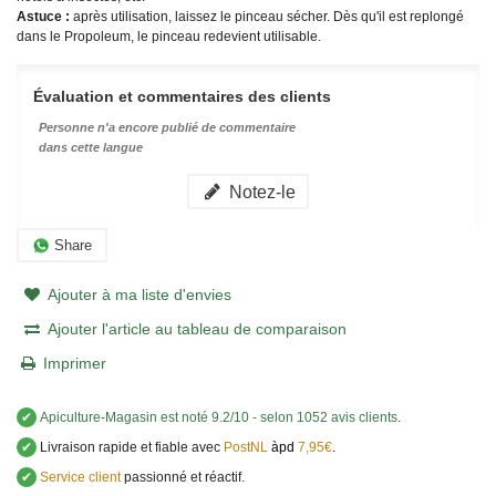
Astuce :
après utilisation, laissez le pinceau sécher. Dès qu'il est replongé
dans le Propoleum, le pinceau redevient utilisable.
Évaluation et commentaires des clients
Personne n'a encore publié de commentaire
dans cette langue
Notez-le
Share
Ajouter à ma liste d'envies
Ajouter l'article au tableau de comparaison
Imprimer
✔
Apiculture-Magasin
est noté
9.2
/
10
- selon 1052 avis clients
.
✔
Livraison rapide et fiable avec
PostNL
àpd
7,95€
.
✔
Service client
passionné et réactif.