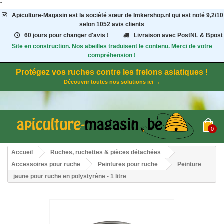
"
Apiculture-Magasin
est la société sœur de Imkershop.nl qui est noté
9,2
/
10
selon 1052
avis clients
60 jours pour changer d'avis !
Livraison avec PostNL & Bpost
Site en construction. Nos abeilles traduisent le contenu. Merci de votre
compréhension !
Protégez vos ruches contre les frelons asiatiques !
Découvrir toutes nos solutions ici →
0
Accueil
Ruches, ruchettes & pièces détachées
Accessoires pour ruche
Peintures pour ruche
Peinture
jaune pour ruche en polystyrène - 1 litre