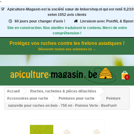
"
Apiculture-Magasin
est la société sœur de Imkershop.nl qui est noté
9,2
/
10
selon 1052
avis clients
60 jours pour changer d'avis !
Livraison avec PostNL & Bpost
Site en construction. Nos abeilles traduisent le contenu. Merci de votre
compréhension !
Protégez vos ruches contre les frelons asiatiques !
Découvrir toutes nos solutions ici →
0
Accueil
Ruches, ruchettes & pièces détachées
Accessoires pour ruche
Peintures pour ruche
Peinture
naturelle pour ruches en bois - 750 ml - Pomme Verte - BeeFun®