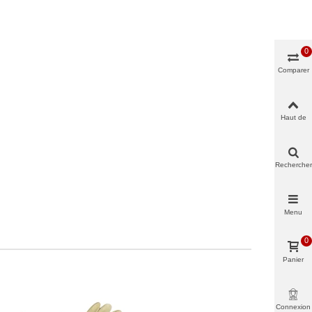
0
Comparer
Haut de
page
Rechercher
Menu
0
Panier
Connexion