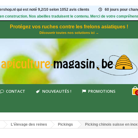
rshop.nl qui est noté
9,2
/
10
selon 1052
avis clients
60 jours pour chang
 en construction. Nos abeilles traduisent le contenu. Merci de votre compréhens
Protégez vos ruches contre les frelons asiatiques !
Découvrir toutes nos solutions ici →
CONTACT
NOUVEAUTÉS !
PROMOTIONS
L'élevage des reines
Pickings
Picking chinois suisse en ino