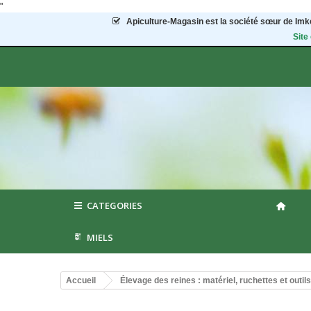
"
Apiculture-Magasin
est la société sœur de Imke
Site
CATEGORIES
MIELS
Accueil
Élevage des reines : matériel, ruchettes et outils