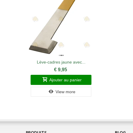
Lève-cadres jaune avec...
€ 9,95
Ajouter au panier
View more
PRODUITS
BLOG