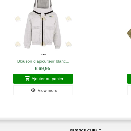
Blouson d’apiculteur blanc...
€ 69,95
Ajouter au panier
View more
SERVICE CLIENT