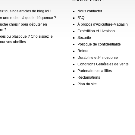
z tous nos articles de blog ici !
Nous contacter
er une ruche : à quelle fréquence ?
FAQ
ruche choisir pour débuter en
À propos d'Apiculture-Magasin
re ?
Expédition et Livraison
ois ou plastique ? Choisissez le
Sécurité
our vos abeilles
Politique de confidentialité
Retour
Durabilité et Philosophie
Conditions Générales de Vente
Partenaires et affiliés
Réclamations
Plan du site