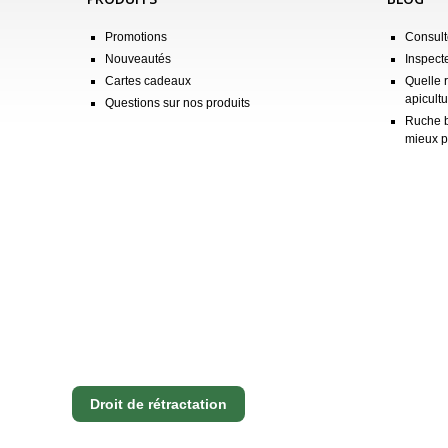
Promotions
Consulte
Nouveautés
Inspect
Cartes cadeaux
Quelle 
apicultu
Questions sur nos produits
Ruche b
mieux p
Droit de rétractation