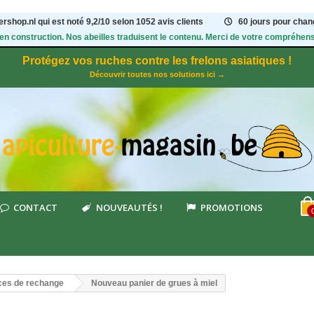
rshop.nl qui est noté
9,2
/
10
selon 1052
avis clients
60 jours pour chang
 en construction. Nos abeilles traduisent le contenu. Merci de votre compréhens
Protégez vos ruches contre les frelons asiatiques !
Découvrir toutes nos solutions ici →
CONTACT
NOUVEAUTÉS !
PROMOTIONS
ces de rechange
Nouveau panier de grues à miel