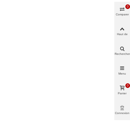
0
Comparer
Haut de
page
Rechercher
Menu
0
Panier
Connexion