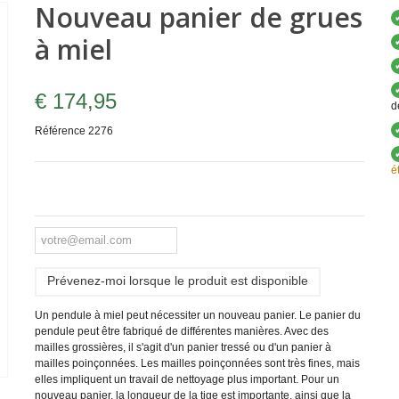
Nouveau panier de grues
à miel
€ 174,95
d
Référence
2276
é
Prévenez-moi lorsque le produit est disponible
Un pendule à miel peut nécessiter un nouveau panier. Le panier du
pendule peut être fabriqué de différentes manières. Avec des
mailles grossières, il s'agit d'un panier tressé ou d'un panier à
mailles poinçonnées. Les mailles poinçonnées sont très fines, mais
elles impliquent un travail de nettoyage plus important. Pour un
nouveau panier, la longueur de la tige est importante, ainsi que la