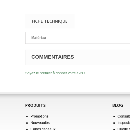
FICHE TECHNIQUE
Matériau
COMMENTAIRES
Soyez le premier à donner votre avis !
PRODUITS
BLOG
Promotions
Consulte
Nouveautés
Inspect
Cartes cadeaux
Quelle 