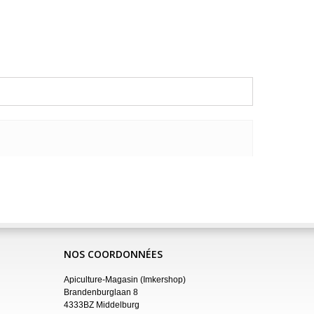
NOS COORDONNÉES
Apiculture-Magasin (Imkershop)
Brandenburglaan 8
4333BZ Middelburg