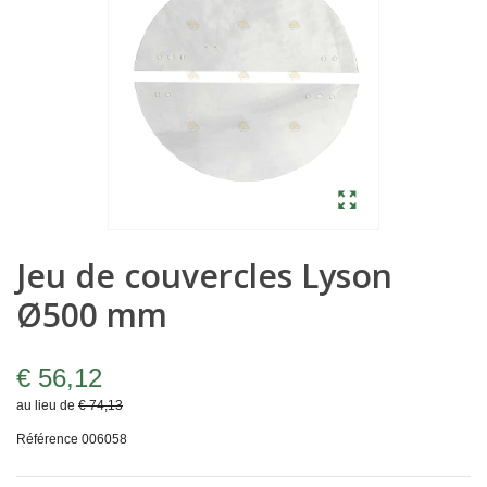
Jeu de couvercles Lyson
Ø500 mm
€ 56,12
au lieu de
€ 74,13
Référence
006058