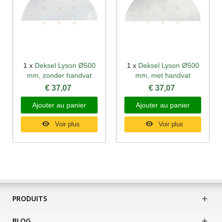
1 x
Deksel Lyson Ø500
1 x
Deksel Lyson Ø500
mm, zonder handvat
mm, met handvat
€ 37,07
€ 37,07
Ajouter au panier
Ajouter au panier
Voir plus
Voir plus
PRODUITS
BLOG