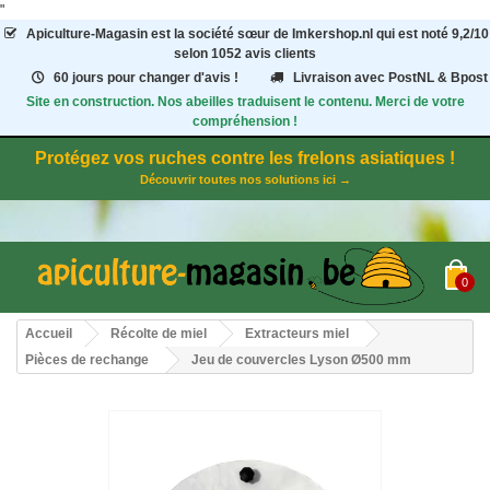
"
Apiculture-Magasin
est la société sœur de Imkershop.nl qui est noté
9,2
/
10
selon 1052
avis clients
60 jours pour changer d'avis !
Livraison avec PostNL & Bpost
Site en construction. Nos abeilles traduisent le contenu. Merci de votre
compréhension !
Protégez vos ruches contre les frelons asiatiques !
Découvrir toutes nos solutions ici →
0
Accueil
Récolte de miel
Extracteurs miel
Pièces de rechange
Jeu de couvercles Lyson Ø500 mm