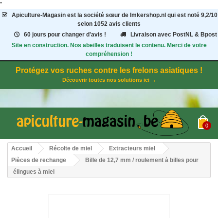
"
Apiculture-Magasin
est la société sœur de Imkershop.nl qui est noté
9,2
/
10
selon 1052
avis clients
60 jours pour changer d'avis !
Livraison avec PostNL & Bpost
Site en construction. Nos abeilles traduisent le contenu. Merci de votre
compréhension !
Protégez vos ruches contre les frelons asiatiques !
Découvrir toutes nos solutions ici →
0
Accueil
Récolte de miel
Extracteurs miel
Pièces de rechange
Bille de 12,7 mm / roulement à billes pour
élingues à miel