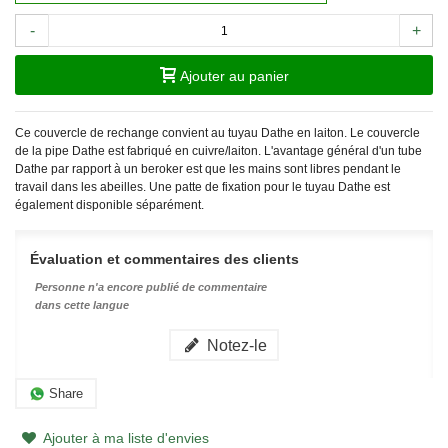
-
+
Ajouter au panier
Ce couvercle de rechange convient au tuyau Dathe en laiton. Le couvercle
de la pipe Dathe est fabriqué en cuivre/laiton. L'avantage général d'un tube
Dathe par rapport à un beroker est que les mains sont libres pendant le
travail dans les abeilles. Une patte de fixation pour le tuyau Dathe est
également disponible séparément.
Évaluation et commentaires des clients
Personne n'a encore publié de commentaire
dans cette langue
Notez-le
Share
Ajouter à ma liste d'envies