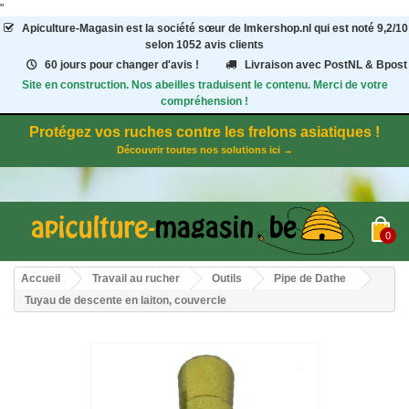
"
Apiculture-Magasin
est la société sœur de Imkershop.nl qui est noté
9,2
/
10
selon 1052
avis clients
60 jours pour changer d'avis !
Livraison avec PostNL & Bpost
Site en construction. Nos abeilles traduisent le contenu. Merci de votre
compréhension !
Protégez vos ruches contre les frelons asiatiques !
Découvrir toutes nos solutions ici →
0
Accueil
Travail au rucher
Outils
Pipe de Dathe
Tuyau de descente en laiton, couvercle