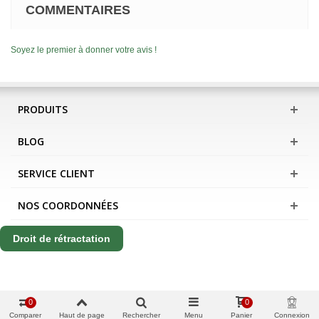
COMMENTAIRES
Soyez le premier à donner votre avis !
PRODUITS
BLOG
SERVICE CLIENT
NOS COORDONNÉES
Droit de rétractation
0
0
Comparer
Haut de page
Rechercher
Menu
Panier
Connexion