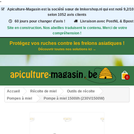
"
Apiculture-Magasin
est la société sœur de Imkershop.nl qui est noté
9,2
/
10
selon 1052
avis clients
60 jours pour changer d'avis !
Livraison avec PostNL & Bpost
Site en construction. Nos abeilles traduisent le contenu. Merci de votre
compréhension !
Protégez vos ruches contre les frelons asiatiques !
Découvrir toutes nos solutions ici →
0
Accueil
Récolte de miel
Outils de récolte
Pompes à miel
Pompe à miel 1500l/h (230V/1500W)