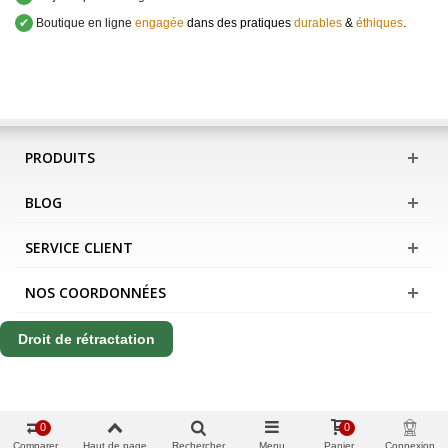
✔
Boutique en ligne
engagée
dans des pratiques
durables
&
éthiques
.
PRODUITS
BLOG
SERVICE CLIENT
NOS COORDONNÉES
Droit de rétractation
0
0
Comparer
Haut de page
Rechercher
Menu
Panier
Connexion