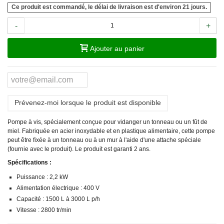
Ce produit est commandé, le délai de livraison est d'environ 21 jours.
-
+
Ajouter au panier
Prévenez-moi lorsque le produit est disponible
Pompe à vis, spécialement conçue pour vidanger un tonneau ou un fût de
miel. Fabriquée en acier inoxydable et en plastique alimentaire, cette pompe
peut être fixée à un tonneau ou à un mur à l'aide d'une attache spéciale
(fournie avec le produit). Le produit est garanti 2 ans.
Spécifications :
Puissance : 2,2 kW
Alimentation électrique : 400 V
Capacité : 1500 L à 3000 L p/h
Vitesse : 2800 tr/min