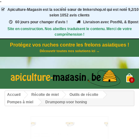
"
Apiculture-Magasin
est la société sœur de Imkershop.nl qui est noté
9,2
/
10
selon 1052
avis clients
60 jours pour changer d'avis !
Livraison avec PostNL & Bpost
Site en construction. Nos abeilles traduisent le contenu. Merci de votre
compréhension !
Protégez vos ruches contre les frelons asiatiques !
Découvrir toutes nos solutions ici →
0
Accueil
Récolte de miel
Outils de récolte
Pompes à miel
Drumpomp voor honing