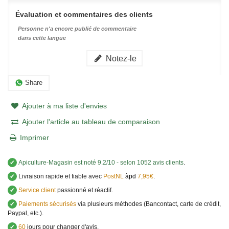
Évaluation et commentaires des clients
Personne n'a encore publié de commentaire
dans cette langue
Notez-le
Share
Ajouter à ma liste d'envies
Ajouter l'article au tableau de comparaison
Imprimer
✔
Apiculture-Magasin
est noté
9.2
/
10
- selon 1052 avis clients
.
✔
Livraison rapide et fiable avec
PostNL
àpd
7,95€
.
✔
Service client
passionné et réactif.
✔
Paiements sécurisés
via plusieurs méthodes (Bancontact, carte de crédit,
Paypal, etc.).
✔
60
jours pour changer d'avis.