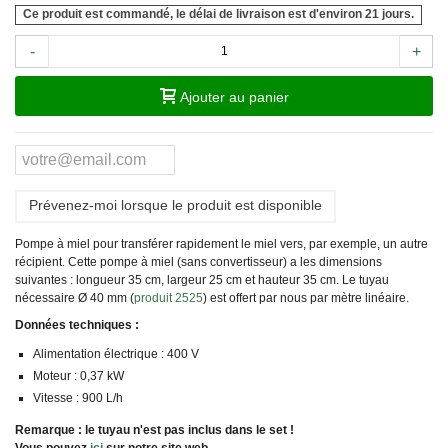
Ce produit est commandé, le délai de livraison est d'environ 21 jours.
-
+
Ajouter au panier
Prévenez-moi lorsque le produit est disponible
Pompe à miel pour transférer rapidement le miel vers, par exemple, un autre
récipient. Cette pompe à miel (sans convertisseur) a les dimensions
suivantes : longueur 35 cm, largeur 25 cm et hauteur 35 cm. Le tuyau
nécessaire
Ø
40 mm (
produit 2525
) est offert par nous par mètre linéaire.
Données techniques :
Alimentation électrique : 400 V
Moteur : 0,37 kW
Vitesse : 900 L/h
Remarque : le tuyau n'est pas inclus dans le set !
Vous pouvez
ici
sur notre site web.