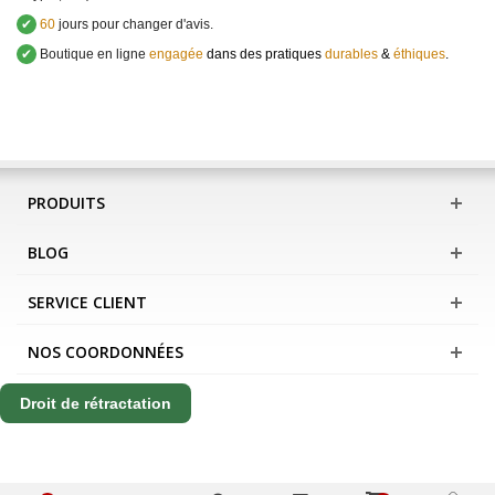
✔
60
jours pour changer d'avis.
✔
Boutique en ligne
engagée
dans des pratiques
durables
&
éthiques
.
PRODUITS
BLOG
SERVICE CLIENT
NOS COORDONNÉES
Droit de rétractation