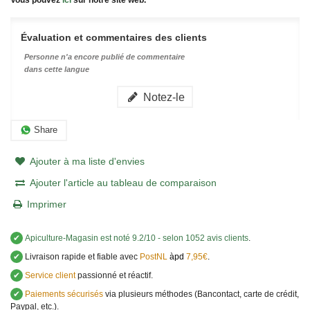
Évaluation et commentaires des clients
Personne n'a encore publié de commentaire
dans cette langue
Notez-le
Share
Ajouter à ma liste d'envies
Ajouter l'article au tableau de comparaison
Imprimer
✔
Apiculture-Magasin
est noté
9.2
/
10
- selon 1052 avis clients
.
✔
Livraison rapide et fiable avec
PostNL
àpd
7,95€
.
✔
Service client
passionné et réactif.
✔
Paiements sécurisés
via plusieurs méthodes (Bancontact, carte de crédit,
Paypal, etc.).