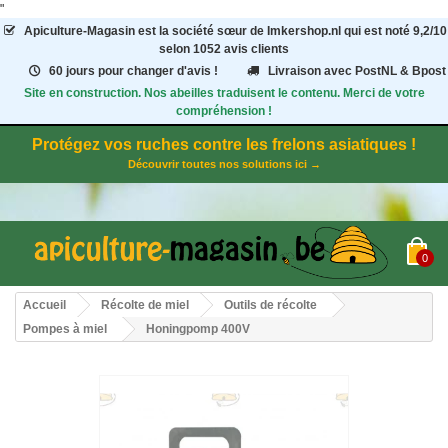
"
Apiculture-Magasin
est la société sœur de Imkershop.nl qui est noté
9,2
/
10
selon 1052
avis clients
60 jours pour changer d'avis !
Livraison avec PostNL & Bpost
Site en construction. Nos abeilles traduisent le contenu. Merci de votre
compréhension !
Protégez vos ruches contre les frelons asiatiques !
Découvrir toutes nos solutions ici →
0
Accueil
Récolte de miel
Outils de récolte
Pompes à miel
Honingpomp 400V