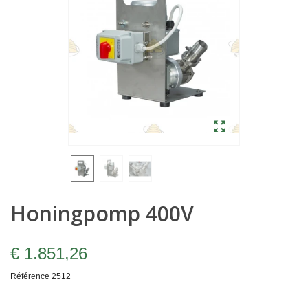
Honingpomp 400V
€ 1.851,26
Référence
2512