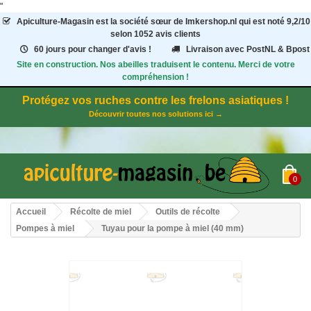
"
Apiculture-Magasin
est la société sœur de Imkershop.nl qui est noté
9,2
/
10
selon 1052
avis clients
60 jours pour changer d'avis !
Livraison avec PostNL & Bpost
Site en construction. Nos abeilles traduisent le contenu. Merci de votre
compréhension !
Protégez vos ruches contre les frelons asiatiques !
Découvrir toutes nos solutions ici →
0
Accueil
Récolte de miel
Outils de récolte
Pompes à miel
Tuyau pour la pompe à miel (40 mm)