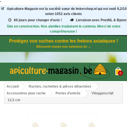
"
Apiculture-Magasin
est la société sœur de Imkershop.nl qui est noté
9,2
/
10
selon 1052
avis clients
60 jours pour changer d'avis !
Livraison avec PostNL & Bpost
Site en construction. Nos abeilles traduisent le contenu. Merci de votre
compréhension !
Protégez vos ruches contre les frelons asiatiques !
Découvrir toutes nos solutions ici →
0
Accueil
Ruches, ruchettes & pièces détachées
Accessoires pour ruche
Portes d'entrée
Vlieggatschijf
12,5 cm