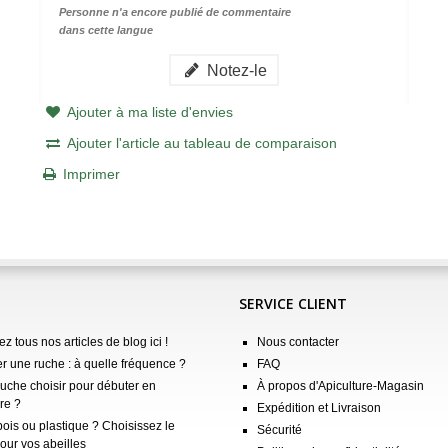
Personne n'a encore publié de commentaire
dans cette langue
Notez-le
Ajouter à ma liste d'envies
Ajouter l'article au tableau de comparaison
Imprimer
SERVICE CLIENT
z tous nos articles de blog ici !
Nous contacter
er une ruche : à quelle fréquence ?
FAQ
ruche choisir pour débuter en
À propos d'Apiculture-Magasin
re ?
Expédition et Livraison
ois ou plastique ? Choisissez le
Sécurité
our vos abeilles