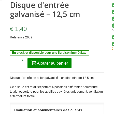
Disque d'entrée
galvanisé – 12,5 cm
€ 1,40
d
Référence
2659
é
En stock et disponible pour une livraison immédiate.
+
Ajouter au panier
-
Disque d'entrée en acier galvanisé d'un diamètre de 12,5 cm.
Ce disque est rotatif et permet 4 positions différentes : ouverture
totale, ouverture pour les abeilles ouvrières uniquement, ventilation
et fermeture totale.
Évaluation et commentaires des clients