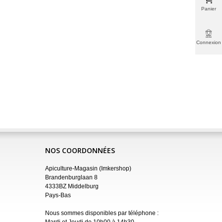
Panier
Connexion
NOS COORDONNÉES
Apiculture-Magasin (Imkershop)
Brandenburglaan 8
4333BZ Middelburg
Pays-Bas
Nous sommes disponibles par téléphone :
Mardi et Jeudi de 10h00 à 14h30