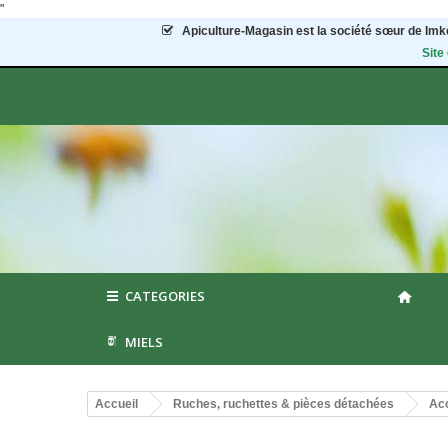
"
Apiculture-Magasin
est la société sœur de Imke
Site
CATEGORIES
MIELS
Accueil
Ruches, ruchettes & pièces détachées
Acc