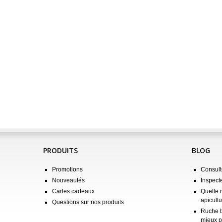
PRODUITS
BLOG
Promotions
Consulte
Nouveautés
Inspect
Cartes cadeaux
Quelle 
apicultu
Questions sur nos produits
Ruche b
mieux p