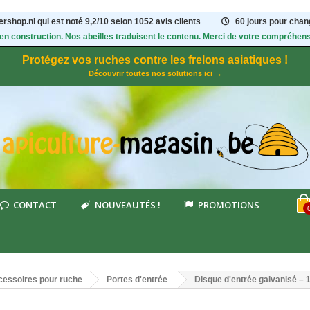
rshop.nl qui est noté
9,2
/
10
selon 1052
avis clients
60 jours pour chang
 en construction. Nos abeilles traduisent le contenu. Merci de votre compréhens
Protégez vos ruches contre les frelons asiatiques !
Découvrir toutes nos solutions ici →
CONTACT
NOUVEAUTÉS !
PROMOTIONS
essoires pour ruche
Portes d'entrée
Disque d'entrée galvanisé – 