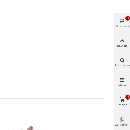
0
Comparer
Haut de
page
Rechercher
Menu
0
Panier
Connexion