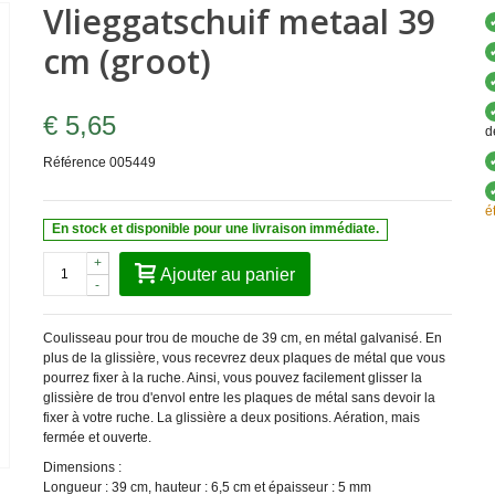
Vlieggatschuif metaal 39
cm (groot)
€ 5,65
d
Référence
005449
é
En stock et disponible pour une livraison immédiate.
+
Ajouter au panier
-
Coulisseau pour trou de mouche de 39 cm, en métal galvanisé. En
plus de la glissière, vous recevrez deux plaques de métal que vous
pourrez fixer à la ruche. Ainsi, vous pouvez facilement glisser la
glissière de trou d'envol entre les plaques de métal sans devoir la
fixer à votre ruche. La glissière a deux positions. Aération, mais
fermée et ouverte.
Dimensions :
Longueur : 39 cm, hauteur : 6,5 cm et épaisseur : 5 mm