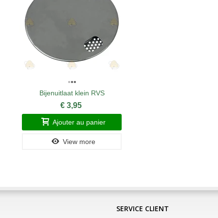
Bijenuitlaat klein RVS
€ 3,95
Ajouter au panier
View more
SERVICE CLIENT