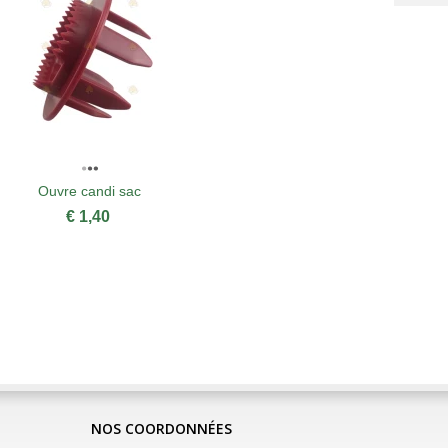
Ouvre candi sac
€ 1,40
A
NOS COORDONNÉES