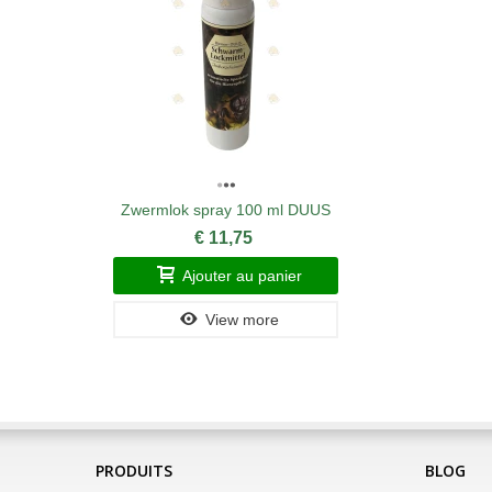
Zwermlok spray 100 ml DUUS
€ 11,75
Ajouter au panier
View more
PRODUITS
BLOG