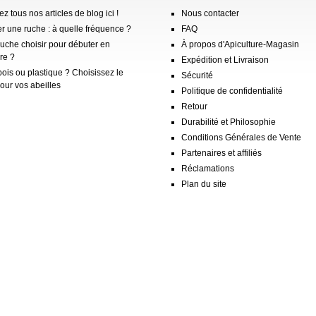
z tous nos articles de blog ici !
Nous contacter
er une ruche : à quelle fréquence ?
FAQ
ruche choisir pour débuter en
À propos d'Apiculture-Magasin
re ?
Expédition et Livraison
ois ou plastique ? Choisissez le
Sécurité
our vos abeilles
Politique de confidentialité
Retour
Durabilité et Philosophie
Conditions Générales de Vente
Partenaires et affiliés
Réclamations
Plan du site