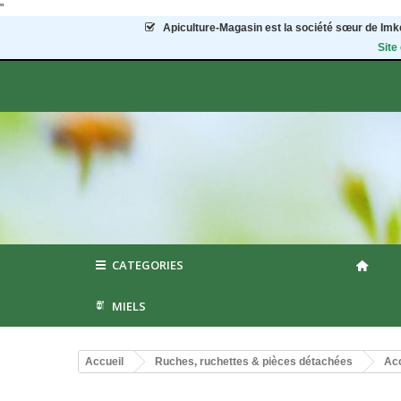
"
Apiculture-Magasin
est la société sœur de Imke
Site
CATEGORIES
MIELS
Accueil
Ruches, ruchettes & pièces détachées
Acc