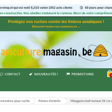
rshop.nl qui est noté
9,2
/
10
selon 1052
avis clients
60 jours pour chang
 en construction. Nos abeilles traduisent le contenu. Merci de votre compréhens
Protégez vos ruches contre les frelons asiatiques !
Découvrir toutes nos solutions ici →
CONTACT
NOUVEAUTÉS !
PROMOTIONS
essoires pour ruche
Portes d'entrée
Vlieggatschuif metaal 39 cm 