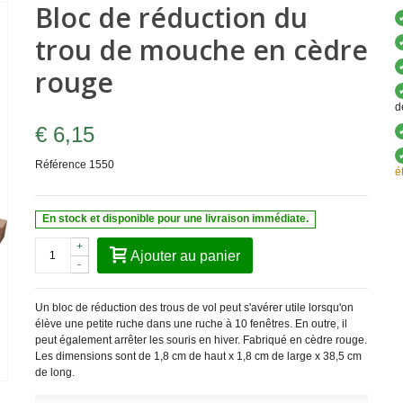
Bloc de réduction du
trou de mouche en cèdre
rouge
d
€ 6,15
Référence
1550
é
En stock et disponible pour une livraison immédiate.
+
Ajouter au panier
-
Un bloc de réduction des trous de vol peut s'avérer utile lorsqu'on
élève une petite ruche dans une ruche à 10 fenêtres. En outre, il
peut également arrêter les souris en hiver. Fabriqué en cèdre rouge.
Les dimensions sont de 1,8 cm de haut x 1,8 cm de large x 38,5 cm
de long.