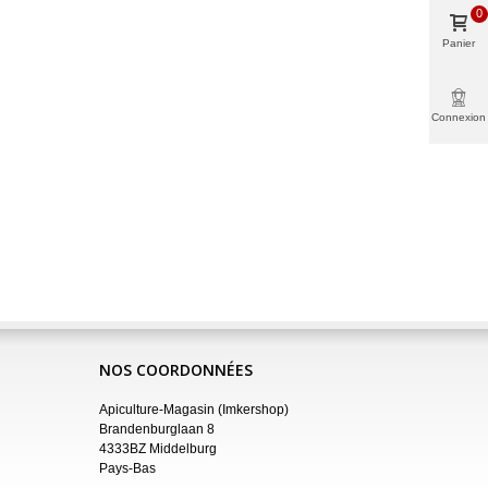
0
Panier
Connexion
NOS COORDONNÉES
Apiculture-Magasin (Imkershop)
Brandenburglaan 8
4333BZ Middelburg
Pays-Bas