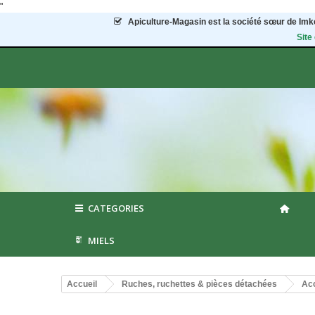
"
Apiculture-Magasin
est la société sœur de Imke
Site
CATEGORIES
MIELS
Accueil
Ruches, ruchettes & pièces détachées
Acc