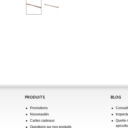
PRODUITS
BLOG
Promotions
Consulte
Nouveautés
Inspect
Cartes cadeaux
Quelle 
apicultu
Questions sur nos produits