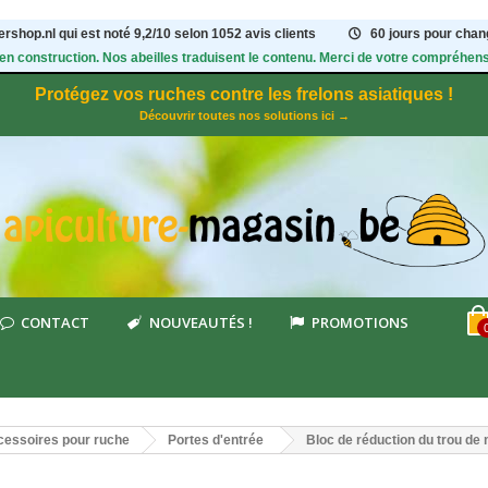
rshop.nl qui est noté
9,2
/
10
selon 1052
avis clients
60 jours pour chang
 en construction. Nos abeilles traduisent le contenu. Merci de votre compréhens
Protégez vos ruches contre les frelons asiatiques !
Découvrir toutes nos solutions ici →
CONTACT
NOUVEAUTÉS !
PROMOTIONS
essoires pour ruche
Portes d'entrée
Bloc de réduction du trou de