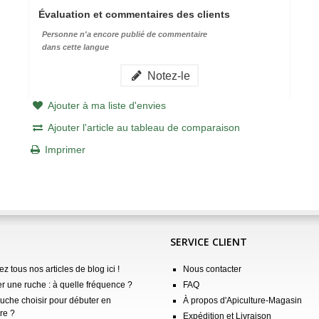
Évaluation et commentaires des clients
Personne n'a encore publié de commentaire
dans cette langue
Notez-le
Ajouter à ma liste d'envies
Ajouter l'article au tableau de comparaison
Imprimer
SERVICE CLIENT
z tous nos articles de blog ici !
Nous contacter
er une ruche : à quelle fréquence ?
FAQ
ruche choisir pour débuter en
À propos d'Apiculture-Magasin
re ?
Expédition et Livraison