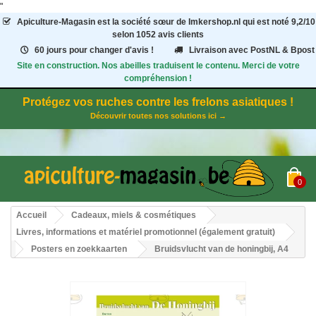
"
Apiculture-Magasin
est la société sœur de Imkershop.nl qui est noté
9,2
/
10
selon 1052
avis clients
60 jours pour changer d'avis !
Livraison avec PostNL & Bpost
Site en construction. Nos abeilles traduisent le contenu. Merci de votre
compréhension !
Protégez vos ruches contre les frelons asiatiques !
Découvrir toutes nos solutions ici →
0
Accueil
Cadeaux, miels & cosmétiques
Livres, informations et matériel promotionnel (également gratuit)
Posters en zoekkaarten
Bruidsvlucht van de honingbij, A4