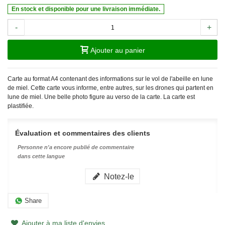
En stock et disponible pour une livraison immédiate.
-
+
Ajouter au panier
Carte au format A4 contenant des informations sur le vol de l'abeille en lune
de miel. Cette carte vous informe, entre autres, sur les drones qui partent en
lune de miel. Une belle photo figure au verso de la carte. La carte est
plastifiée.
Évaluation et commentaires des clients
Personne n'a encore publié de commentaire
dans cette langue
Notez-le
Share
Ajouter à ma liste d'envies