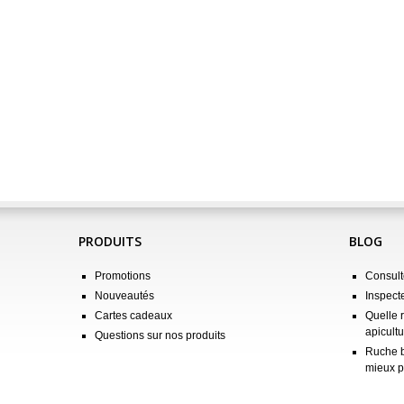
PRODUITS
BLOG
Promotions
Consulte
Nouveautés
Inspect
Cartes cadeaux
Quelle 
apicultu
Questions sur nos produits
Ruche b
mieux p