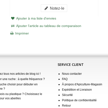
Notez-le
Ajouter à ma liste d'envies
Ajouter l'article au tableau de comparaison
Imprimer
SERVICE CLIENT
z tous nos articles de blog ici !
Nous contacter
er une ruche : à quelle fréquence ?
FAQ
ruche choisir pour débuter en
À propos d'Apiculture-Magasin
re ?
Expédition et Livraison
ois ou plastique ? Choisissez le
Sécurité
our vos abeilles
Politique de confidentialité
Retour