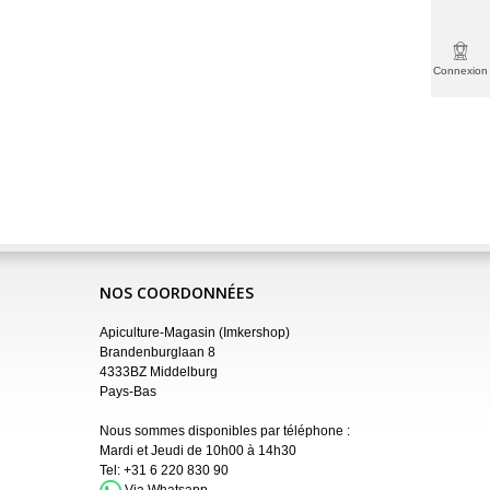
Connexion
NOS COORDONNÉES
Apiculture-Magasin (Imkershop)
Brandenburglaan 8
4333BZ Middelburg
Pays-Bas
Nous sommes disponibles par téléphone :
Mardi et Jeudi de 10h00 à 14h30
Tel:
+31 6 220 830 90