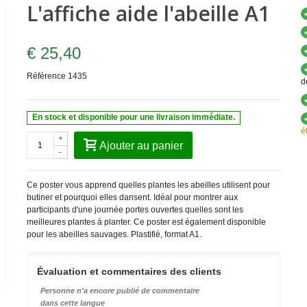
L'affiche aide l'abeille A1
€ 25,40
Référence
1435
d
En stock et disponible pour une livraison immédiate.
é
+
Ajouter au panier
-
Ce poster vous apprend quelles plantes les abeilles utilisent pour
butiner et pourquoi elles dansent. Idéal pour montrer aux
participants d'une journée portes ouvertes quelles sont les
meilleures plantes à planter. Ce poster est également disponible
pour les abeilles sauvages. Plastifié, format A1.
Évaluation et commentaires des clients
Personne n'a encore publié de commentaire
dans cette langue