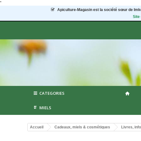
"
Apiculture-Magasin
est la société sœur de Imke
Site
CATEGORIES
MIELS
Accueil
Cadeaux, miels & cosmétiques
Livres, inf