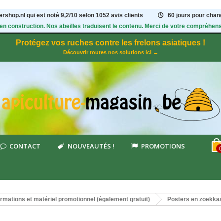
rshop.nl qui est noté
9,2
/
10
selon 1052
avis clients
60 jours pour chang
 en construction. Nos abeilles traduisent le contenu. Merci de votre compréhens
Protégez vos ruches contre les frelons asiatiques !
Découvrir toutes nos solutions ici →
CONTACT
NOUVEAUTÉS !
PROMOTIONS
ormations et matériel promotionnel (également gratuit)
Posters en zoekka